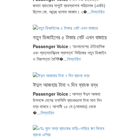
জনতা ব্যাংকের দাপুটে ব্যবস্থাপনা পরিচালক (এমডি)
ছিলেন মো. আব্দুছ ছালাম আজাদ। ২�...
বিস্তারিত
নতুন ডিজাইনের ৫ টাকার নোট এখন বাজারে
Passenger Voice :
‘বাংলাদেশের ঐতিহাসিক
এবং প্রত্নতাত্ত্বিক স্থাপত্য’ সিরিজের নতুন ডিজাইন
ও নিরাপত্তা বৈশিষ্ট�...
বিস্তারিত
ঈদুল আজহায় টানা ৭ দিন ব্যাংক বন্ধ
Passenger Voice :
আসন্ন ঈদুল আজহা
উপলক্ষে দেশের তফসিলি ব্যাংকগুলো টানা সাত দিন
বন্ধ থাকবে। আগামী ২৫ মে (সোমবার) থেকে
�...
বিস্তারিত