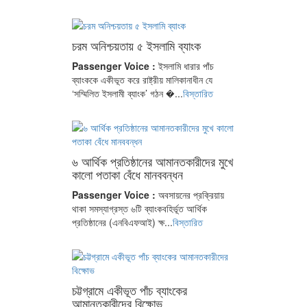
চরম অনিশ্চয়তায় ৫ ইসলামি ব্যাংক
Passenger Voice :
ইসলামি ধারার পাঁচ
ব্যাংককে একীভূত করে রাষ্ট্রীয় মালিকানাধীন যে
‘সম্মিলিত ইসলামী ব্যাংক’ গঠন �...
বিস্তারিত
৬ আর্থিক প্রতিষ্ঠানের আমানতকারীদের মুখে
কালো পতাকা বেঁধে মানববন্ধন
Passenger Voice :
অবসায়নের প্রক্রিয়ায়
থাকা সমস্যাগ্রস্ত ৬টি ব্যাংকবহির্ভূত আর্থিক
প্রতিষ্ঠানের (এনবিএফআই) ক্ষ...
বিস্তারিত
চট্টগ্রামে একীভূত পাঁচ ব্যাংকের
আমানতকারীদের বিক্ষোভ