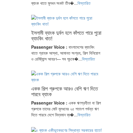
ব্যাংক খাতে মূলধন সংকট তীব�...
বিস্তারিত
ইসলামী ব্যাংক দুর্বল হলে কাঁপতে পারে পুরো
ব্যাংকিং খাত!
Passenger Voice :
বাংলাদেশের ব্যাংকিং
খাতে গ্রাহক আস্থা, আমানত সংগ্রহ, শিল্প বিনিয়োগ
ও রেমিট্যান্স আহরণ— সব সূচকে�...
বিস্তারিত
একক শিল্প গ্রুপকে আরও বেশি ঋণ দিতে
পারবে ব্যাংক
Passenger Voice :
একক ঋণগ্রহীতা বা শিল্প
গ্রুপকে তাদের মোট মূলধনের ২৫ শতাংশ পর্যন্ত ঋণ
দিতে পারবে দেশে বিদ্যমান ব্য�...
বিস্তারিত