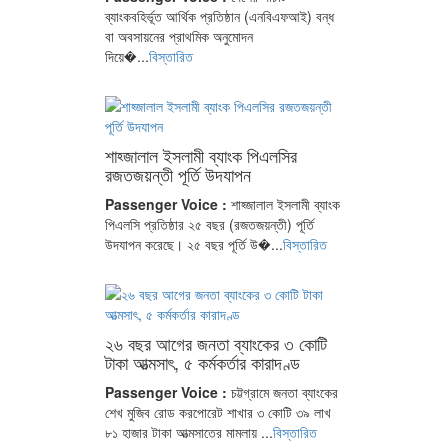
ব্যাংকবহির্ভূত আর্থিক প্রতিষ্ঠান (এনবিএফআই) বন্ধ
বা অবসায়নের প্রাথমিক অনুমোদন
দিয়ে�...
বিস্তারিত
শাহ্জালাল ইসলামী ব্যাংক পিএলসির
রজতজয়ন্তী পূর্তি উদযাপন
Passenger Voice :
শাহ্জালাল ইসলামী ব্যাংক
পিএলসি প্রতিষ্ঠার ২৫ বছর (রজতজয়ন্তী) পূর্তি
উদযাপন করেছে। ২৫ বছর পূর্তি উ�...
বিস্তারিত
২৬ বছর আগের জনতা ব্যাংকের ৩ কোটি
টাকা আত্মসাৎ, ৫ কর্মকর্তার কারাদণ্ড
Passenger Voice :
চট্টগ্রামে জনতা ব্যাংকের
শেখ মুজিব রোড করপোরেট শাখার ৩ কোটি ৩৯ লাখ
৮১ হাজার টাকা আত্মসাতের মামলায় ...
বিস্তারিত