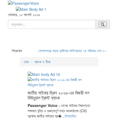
সোমবার, ১০ আগস্ট ২০২৬
 হাঁটছেন’
শিরোনাম
গোপালগঞ্জে সড়ক দুর্ঘটনায় ক্ষতিগ্রস্থ ৭৪ পরিবার পেল ৩ কোটি ৪৬ লাখ টাকা
হোম
ব্যাংক ও বীমা
জাতীয় সাইবার ড্রিল ২০২৬-এর বিজয়ী দল
মিউচুয়াল ট্রাস্ট ব্যাংক
Passenger Voice :
দেশের সাইবার নিরাপত্তা
সক্ষমতা বৃদ্ধি ও গুরুত্বপূর্ণ তথ্য অবকাঠামো (CII)
সুরক্ষায় জাতীয় সাইবার সুর�...
বিস্তারিত