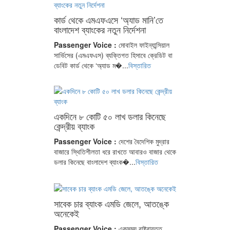
কার্ড থেকে এমএফএসে ‘অ্যাড মানি’তে
বাংলাদেশ ব্যাংকের নতুন নির্দেশনা
Passenger Voice :
মোবাইল ফাইন্যান্সিয়াল
সার্ভিসের (এমএফএস) ব্যক্তিগত হিসাবে ক্রেডিট বা
ডেবিট কার্ড থেকে ‘অ্যাড ম�...
বিস্তারিত
একদিনে ৮ কোটি ৫০ লাখ ডলার কিনেছে
কেন্দ্রীয় ব্যাংক
Passenger Voice :
দেশের বৈদেশিক মুদ্রার
বাজারে স্থিতিশীলতা ধরে রাখতে আবারও বাজার থেকে
ডলার কিনেছে বাংলাদেশ ব্যাংক�...
বিস্তারিত
সাবেক চার ব্যাংক এমডি জেলে, আতঙ্কে
অনেকেই
Passenger Voice :
একসময় রাষ্ট্রায়ত্ত