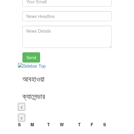
Send
আবহাওয়া
ক্যালেন্ডার
<
>
S
M
T
W
T
F
S