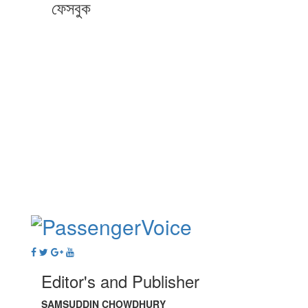
ফেসবুক
Editor's and Publisher
SAMSUDDIN CHOWDHURY