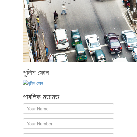
পুলিশ ফোন
পাবলিক মতামত