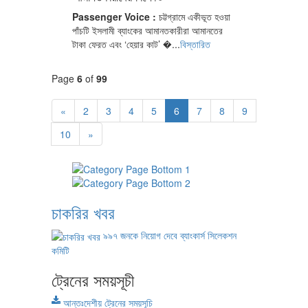
Passenger Voice :
চট্টগ্রামে একীভূত হওয়া
পাঁচটি ইসলামী ব্যাংকের আমানতকারীরা আমানতের
টাকা ফেরত এবং ‘হেয়ার কাট’ �...
বিস্তারিত
Page
6
of
99
«
2
3
4
5
6
7
8
9
10
»
চাকরির খবর
৯৯৭ জনকে নিয়োগ দেবে ব্যাংকার্স সিলেকশন
কমিটি
ট্রেনের সময়সূচী
আন্তঃদেশীয় ট্রেনের সময়সূচি