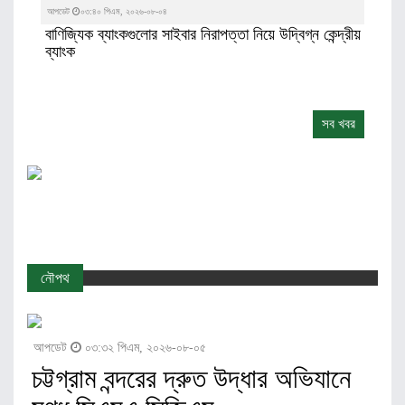
আপডেট
০৩:৪০ পিএম, ২০২৬-০৮-০৪
বাণিজ্যিক ব্যাংকগুলোর সাইবার নিরাপত্তা নিয়ে উদ্বিগ্ন কেন্দ্রীয়
ব্যাংক
সব খবর
নৌপথ
আপডেট
০৩:৩২ পিএম, ২০২৬-০৮-০৫
চট্টগ্রাম বন্দরের দ্রুত উদ্ধার অভিযানে