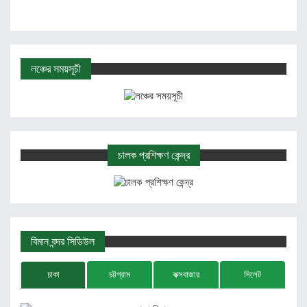
লঞ্চের সময়সূচী
চালক প্রশিক্ষণ কেন্দ্র
বিমান বন্দর সিডিউল
ঢাকা
চট্টগ্রাম
কক্সবাজার
সিলেট