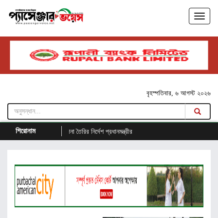
বৃহস্পতিবার, ৬ আগস্ট ২০২৬
শিরোনাম
মপরিকল্পনা তৈরির নির্দেশ প্রধানমন্ত্রীর