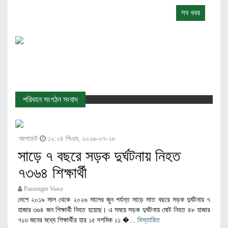
সব খবর
পরিবহন সংগঠন সংবাদ
আপডেট
১২:২৪ পিএম, ২০২৬-০৭-২৮
সাড়ে ৭ বছরে সড়ক দুর্ঘটনায় নিহত
৭৩৬৪ শিক্ষার্থী
Passenger Voice
দেশে ২০১৯ সাল থেকে ২০২৬ সালের জুন পর্যন্ত সাড়ে সাত বছরে সড়ক দুর্ঘটনায় ৭
হাজার ৩৬৪ জন শিক্ষার্থী নিহত হয়েছে। এ সময়ে সড়ক দুর্ঘটনায় মোট নিহত ৪৮ হাজার
৭১৩ জনের মধ্যে শিক্ষার্থীর হার ১৫ দশমিক ১১ �...
বিস্তারিত