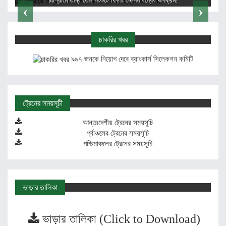
চট্টগ্রাম রেলস্টেশনে অর্ধশতাধিক যাত্রীর ভোগান্তি
‹
›
চাকরির খবর
৯৯৭ জনকে নিয়োগ দেবে ব্যাংকার্স সিলেকশন কমিটি
ট্রেনের সময়সূচী
আন্তঃদেশীয় ট্রেনের সময়সূচি
পূর্বাঞ্চলের ট্রেনের সময়সূচি
পশ্চিমাঞ্চলের ট্রেনের সময়সূচি
ভাড়ার তালিকা
ভাড়ার তালিকা (Click to Download)