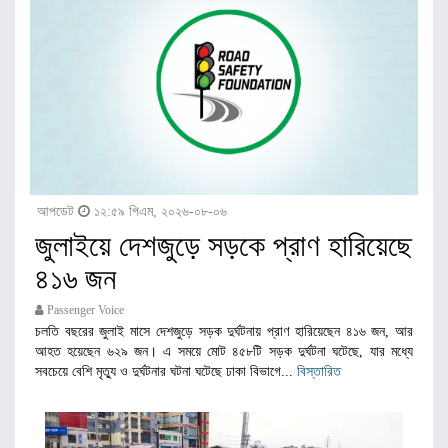
আপডেট
১২:৫৯ পিএম, ২০২৬-০৮-০৬
জুলাইয়ে দেশজুড়ে সড়কে প্রাণ হারিয়েছে
৪১৬ জন
Passenger Voice
চলতি বছরের জুলাই মাসে দেশজুড়ে সড়ক দুর্ঘটনায় প্রাণ হারিয়েছেন ৪১৬ জন, আর
আহত হয়েছেন ৬২৯ জন। এ সময়ে মোট ৪৫৮টি সড়ক দুর্ঘটনা ঘটেছে, যার মধ্যে
সবচেয়ে বেশি মৃত্যু ও দুর্ঘটনার ঘটনা ঘটেছে ঢাকা বিভাগে...
বিস্তারিত