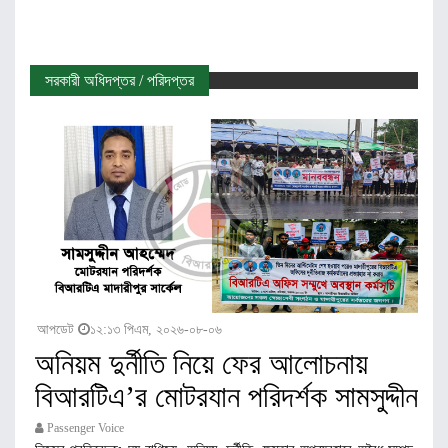
সরকারী অধিদপ্তর / পরিদপ্তর
আপডেট
১২:১৩ পিএম, ২০২৬-০৮-০৬
অনিয়ম দুর্নীতি নিয়ে ফের আলোচনায়
বিআরটিএ’র মোটরযান পরিদর্শক সামসুদ্দীন
Passenger Voice