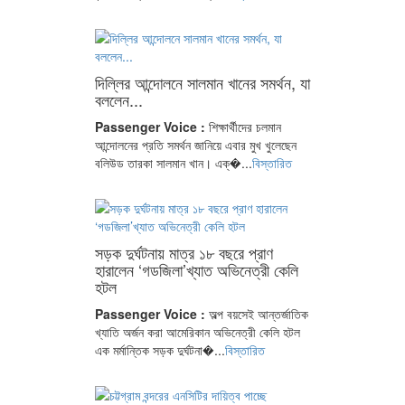
দিল্লির আন্দোলনে সালমান খানের সমর্থন, যা
বললেন...
Passenger Voice :
শিক্ষার্থীদের চলমান
আন্দোলনের প্রতি সমর্থন জানিয়ে এবার মুখ খুলেছেন
বলিউড তারকা সালমান খান। এক্�...
বিস্তারিত
সড়ক দুর্ঘটনায় মাত্র ১৮ বছরে প্রাণ
হারালেন ‘গডজিলা’খ্যাত অভিনেত্রী কেলি
হটল
Passenger Voice :
অল্প বয়সেই আন্তর্জাতিক
খ্যাতি অর্জন করা আমেরিকান অভিনেত্রী কেলি হটল
এক মর্মান্তিক সড়ক দুর্ঘটনা�...
বিস্তারিত