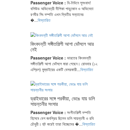
Passenger Voice :
বি-টাউনে সুসংবাদ!
বলিউড অভিনেত্রী দীপিকা পাড়ুকোন ও অভিনেতা
রণবীর সিং দম্পতি এখন দ্বিতীয় সন্তানের
�...
বিস্তারিত
কিংবদন্তী সঙ্গীতশিল্পী আশা ভোঁসলে আর
নেই
Passenger Voice :
ভারতের কিংবদন্তী
সঙ্গীতশিল্পী আশা ভোঁসলে মারা গেছেন। রোববার (১২
এপ্রিল) মুম্বাইয়ের একটি বেসরকারী...
বিস্তারিত
ড্রাইভারের সঙ্গে পরকীয়া, ভেঙে যায় ডলি
সায়ন্তনীর সংসার
Passenger Voice :
সংগীতশিল্পী দম্পতি
হিসেবে বেশ জনপ্রিয় ছিলেন ডলি সায়ন্তনী ও রবি
চৌধুরী। হুট করেই তারা বিচ্ছেদের �...
বিস্তারিত