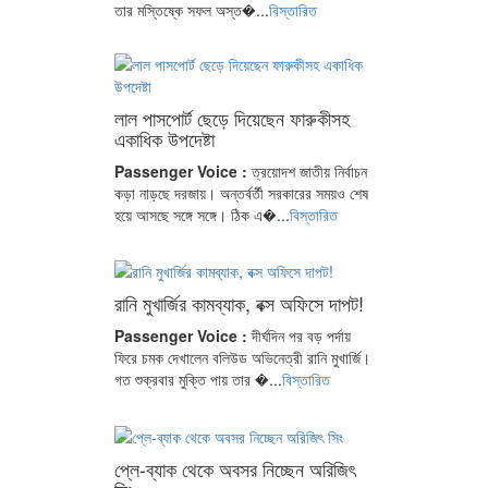
তার মস্তিষ্কে সফল অস্ত�...
বিস্তারিত
লাল পাসপোর্ট ছেড়ে দিয়েছেন ফারুকীসহ
একাধিক উপদেষ্টা
Passenger Voice :
ত্রয়োদশ জাতীয় নির্বাচন
কড়া নাড়ছে দরজায়। অন্তর্বর্তী সরকারের সময়ও শেষ
হয়ে আসছে সঙ্গে সঙ্গে। ঠিক এ�...
বিস্তারিত
রানি মুখার্জির কামব্যাক, বক্স অফিসে দাপট!
Passenger Voice :
দীর্ঘদিন পর বড় পর্দায়
ফিরে চমক দেখালেন বলিউড অভিনেত্রী রানি মুখার্জি।
গত শুক্রবার মুক্তি পায় তার �...
বিস্তারিত
প্লে-ব্যাক থেকে অবসর নিচ্ছেন অরিজিৎ