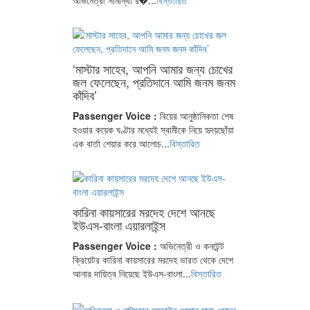
অভিনেত্রী সামান্থা র�...
বিস্তারিত
‘মাস্টার সাহেব, আপনি আমার জন্য চোখের
জল ফেলেছেন, প্রতিদানে আমি জনম জনম
কাঁদিব’
Passenger Voice :
বিয়ের আনুষ্ঠানিকতা শেষ
হওয়ার কয়েক ঘণ্টার মধ্যেই স্বামীকে নিয়ে হৃদয়ছোঁয়া
এক বার্তা শেয়ার করে আলোচ...
বিস্তারিত
কারিনা কায়সারের মরদেহ দেশে আনছে
ইউএস-বাংলা এয়ারলাইন্স
Passenger Voice :
অভিনেত্রী ও কনটেন্ট
ক্রিয়েটর কারিনা কায়সারের মরদেহ ভারত থেকে দেশে
আনার দায়িত্ব নিয়েছে ইউএস-বাংলা...
বিস্তারিত