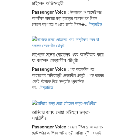
চাইলেন অভিনেত্রী
Passenger Voice :
ইসরায়েল ও আমেরিকার
আকস্মিক হামলায় মধ্যপ্রাচ্যের আকাশপথে বিমান
চলাচল বন্ধ হয়ে যাওয়ায় দুবাই বিমান�...
বিস্তারিত
লাগেজে মদের বোতলের খবর অস্বীকার করে
যা বললেন মেহজাবীন চৌধুরী
Passenger Voice :
গত কয়েকদিন ধরে
আলোচনায় অভিনেত্রী মেহজাবীন চৌধুরী। গত বছরের
একটি ঘটনাকে ঘিরে সম্প্রতি প্রকাশিত
কয়...
বিস্তারিত
তানিয়ার জন্য দোয়া চাইছেন ভক্ত-
সহশিল্পীরা
Passenger Voice :
ব্রেন টিউমারে আক্রান্ত
ছোট পর্দার জনপ্রিয় অভিনেত্রী তানিয়া বৃষ্টি। সদ্যই