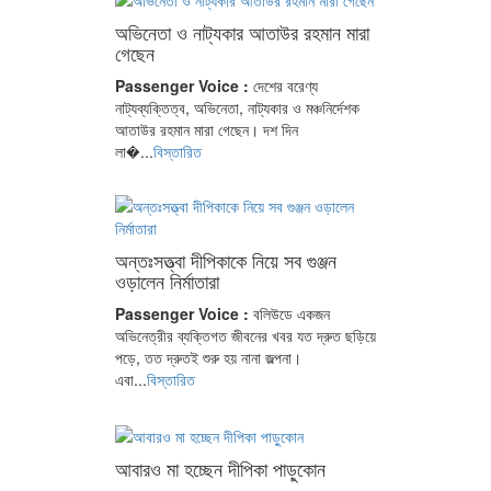
অভিনেতা ও নাট্যকার আতাউর রহমান মারা
গেছেন
Passenger Voice :
দেশের বরেণ্য
নাট্যব্যক্তিত্ব, অভিনেতা, নাট্যকার ও মঞ্চনির্দেশক
আতাউর রহমান মারা গেছেন। দশ দিন
লা�...
বিস্তারিত
অন্তঃসত্ত্বা দীপিকাকে নিয়ে সব গুঞ্জন
ওড়ালেন নির্মাতারা
Passenger Voice :
বলিউডে একজন
অভিনেত্রীর ব্যক্তিগত জীবনের খবর যত দ্রুত ছড়িয়ে
পড়ে, তত দ্রুতই শুরু হয় নানা জল্পনা।
এবা...
বিস্তারিত
আবারও মা হচ্ছেন দীপিকা পাড়ুকোন