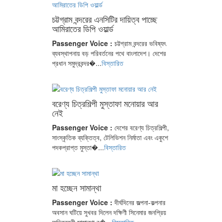
চট্টগ্রাম বন্দরের এনসিটির দায়িত্ব পাচ্ছে
আমিরাতের ডিপি ওয়ার্ল্ড
Passenger Voice :
চট্টগ্রাম বন্দরের ভবিষ্যৎ
ব্যবস্থাপনায় বড় পরিবর্তনের পথে বাংলাদেশ। দেশের
প্রধান সমুদ্রবন্দর�...
বিস্তারিত
বরেণ্য চিত্রশিল্পী মুস্তাফা মনোয়ার আর
নেই
Passenger Voice :
দেশের বরেণ্য চিত্রশিল্পী,
সাংস্কৃতিক ব্যক্তিত্ব, টেলিভিশন নির্মাতা এবং একুশে
পদকপ্রাপ্ত মুস্তা�...
বিস্তারিত
মা হচ্ছেন সামান্থা
Passenger Voice :
দীর্ঘদিনের জল্পনা-কল্পনার
অবসান ঘটিয়ে সুখবর দিলেন দক্ষিণী সিনেমার জনপ্রিয়