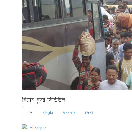
বিমান বন্দর সিডিউল
ঢাকা
চট্টগ্রাম
কক্সবাজার
সিলেট