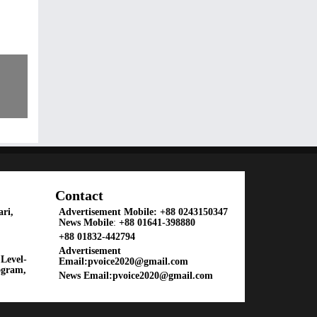
Contact
ri,
Advertisement Mobile:
+88 0243150347
News Mobile
:
+88 01641-398880
+88 01832-442794
Advertisement
Level-
Email:
pvoice2020@gmail.com
ogram,
News Email:
pvoice2020@gmail.com