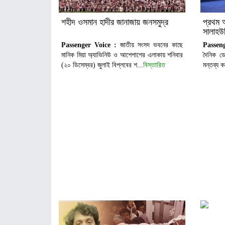
শহীদ ওসমান হাদীর জানাজায় জনসমুদ্র
প্রথম 
সালাহউ
Passenger Voice :
জাতীয় সংসদ ভবনের কাছে
Passeng
মানিক মিয়া অ্যাভিনিউ ও আশেপাশের এলাকায় শনিবার
দৈনিক ডে
(২০ ডিসেম্বর) জুলাই বিপ্লবের শ...
বিস্তারিত
মন্তব্য 