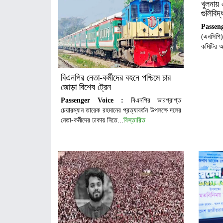
খুলনায়
গুলিবিদ্
Passen
(এনসিপি
কমিটির আ
বিএনপির নেতা-কর্মীদের বহনে পশ্চিমে চার
জোড়া বিশেষ ট্রেন
Passenger Voice :
বিএনপির ভারপ্রাপ্ত
চেয়ারম্যান তারেক রহমানের প্রত্যাবর্তন উপলক্ষে দলের
নেতা-কর্মীদের ঢাকায় নিতে...
বিস্তারিত