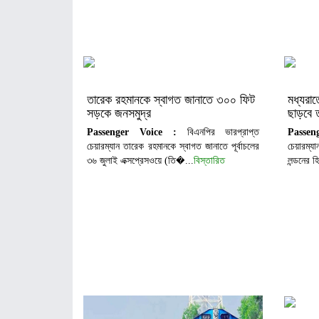
তারেক রহমানকে স্বাগত জানাতে ৩০০ ফিট
মধ্যরাত
সড়কে জনসমুদ্র
ছাড়বে 
Passenger Voice :
বিএনপির ভারপ্রাপ্ত
Passe
চেয়ারম্যান তারেক রহমানকে স্বাগত জানাতে পূর্বাচলের
চেয়ারম্য
৩৬ জুলাই এক্সপ্রেসওয়ে (তি�...
বিস্তারিত
লন্ডনের হ