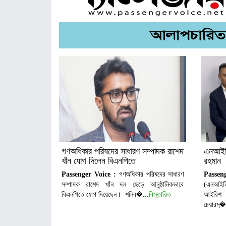
গণঅধিকার পরিষদের সাধারণ সম্পাদক রাশেদ
এনআইডি
খাঁন যোগ দিলেন বিএনপিতে
রহমান
Passenger Voice :
গণঅধিকার পরিষদের সাধারণ
Passe
সম্পাদক রাশেদ খাঁন দল ছেড়ে আনুষ্ঠানিকভাবে
(এনআইড
বিএনপিতে যোগ দিয়েছেন। শনিব�...
বিস্তারিত
আইরিশ
চেয়ারম্�