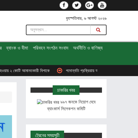
বৃহস্পতিবার, ৬ আগস্ট ২০২৬
র
ব্যাংক ও বীমা
পরিবহন সংগঠন সংবাদ
অর্থনীতি ও বাণিজ্য
 আমানতকারী বিপাকে
পদোন্নতি প্রক্রিয়ায় অনিয়ম-দুর্নীতি,বিমানের সব পদোন্নতি স্থগিত
চাকরির খবর
৯৯৭ জনকে নিয়োগ দেবে
ব্যাংকার্স সিলেকশন কমিটি
ট্রেনের সময়সূচী