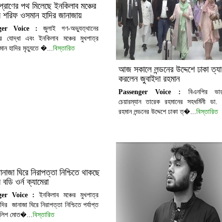
্ধ প্রাণের পথ মিলেছে ইনকিলাব মঞ্চের
্র শরিফ ওসমান হাদির জানাজায়
ger Voice :
জুলাই গণ-অভ্যুত্থানের
রির যোদ্ধা এবং ইনকিলাব মঞ্চের মুখপাত্র
ান হাদির মৃত্যুতে �...
বিস্তারিত
আজ সকালে লন্ডনের উদ্দেশে ঢাকা ত্য
করলেন জুবাইদা রহমান
Passenger Voice :
বিএনপির ভারপ
চেয়ারম্যান তারেক রহমানের সহধর্মিনী ডা. 
রহমান লন্ডনের উদ্দেশে ঢাকা ত্�...
বিস্তারিত
ানাজা ঘিরে নিরাপত্তা নিশ্চিতে থাকছে
 বডি ওর্ন ক্যামেরা
ger Voice :
ইনকিলাব মঞ্চের মুখপাত্র
ির জানাজা ঘিরে নিরাপত্তা নিশ্চিতে পর্যাপ্ত
পুলিশ মোত�...
বিস্তারিত