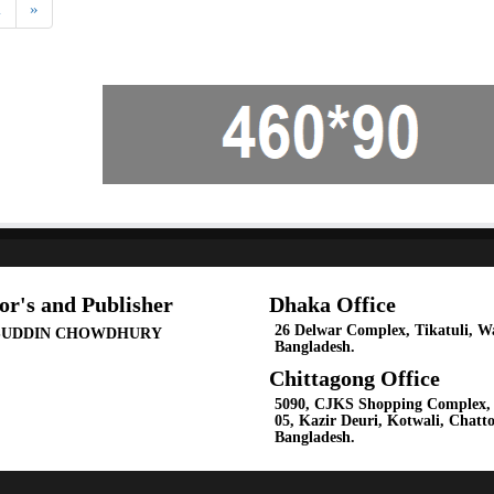
1
»
or's and Publisher
Dhaka Office
26 Delwar Complex, Tikatuli, Wa
SUDDIN CHOWDHURY
Bangladesh.
Chittagong Office
5090, CJKS Shopping Complex, 
05, Kazir Deuri, Kotwali, Chatt
Bangladesh.