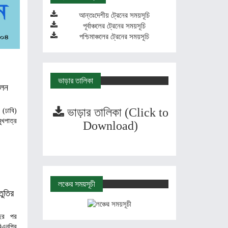
আন্তঃদেশীয় ট্রেনের সময়সূচি
পূর্বাঞ্চলের ট্রেনের সময়সূচি
পশ্চিমাঞ্চলের ট্রেনের সময়সূচি
ভাড়ার তালিকা
লেন
ভাড়ার তালিকা (Click to
 (ঢাবি)
ুখপাত্র
Download)
লঞ্চের সময়সূচী
তুতির
বছর পর
বিএনপির