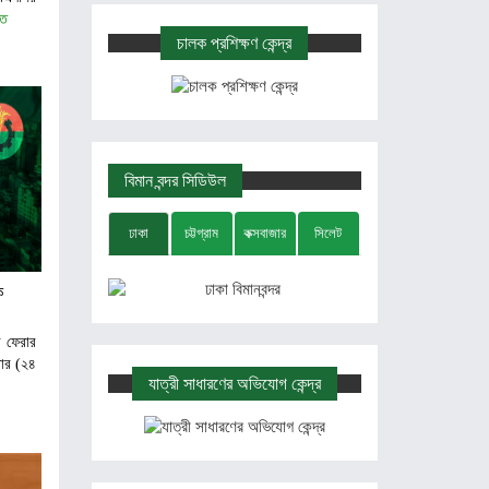
িত
চালক প্রশিক্ষণ কেন্দ্র
বিমান বন্দর সিডিউল
ঢাকা
চট্টগ্রাম
কক্সবাজার
সিলেট
ক
 ফেরার
বার (২৪
যাত্রী সাধারণের অভিযোগ কেন্দ্র