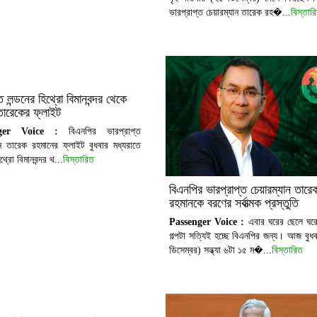
ভারপ্রাপ্ত চেয়ারম্যান তারেক রহ�...
বিস্তার
ে লন্ডনের হিথ্রো বিমানবন্দর থেকে
তারেকের ফ্লাইট
nger Voice :
বিএনপির ভারপ্রাপ্ত
ান তারেক রহমানের ফ্লাইট বুধবার মধ্যরাতে
িথ্রো বিমানবন্দর থ...
বিস্তারিত
বিএনপির ভারপ্রাপ্ত চেয়ারম্যান তারে
রহমানকে বরণের সর্বাত্মক প্রস্তুতি
Passenger Voice :
এবার ঘরের ছেলে ঘরে
গল্পটা সত্যিই হচ্ছে বিএনপির জন্য। আজ বুধ
ডিসেম্বর) সন্ধ্যা ৬টা ১৫ ম�...
বিস্তারিত