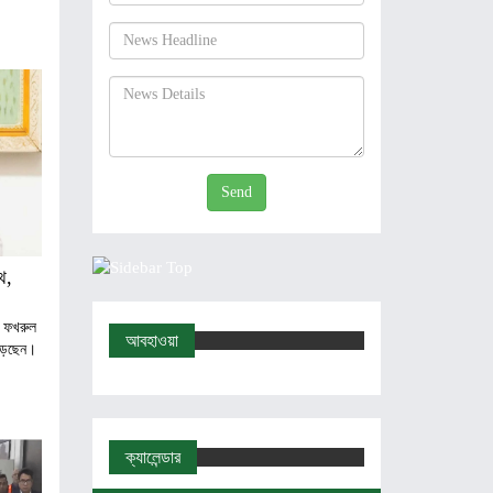
Send
থ,
া ফখরুল
আবহাওয়া
ড়েছেন।
ক্যালেন্ডার