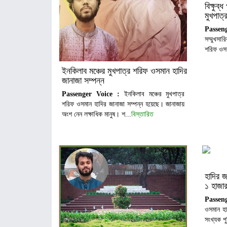
বিক্ষুব
মুখপাত
Passen
সম্মুখসা
শরিফ ওসম
ইনকিলাব মঞ্চের মুখপাত্র শরিফ ওসমান হাদির
জানাজা সম্পন্ন
Passenger Voice :
ইনকিলাব মঞ্চের মুখপাত্র
শরিফ ওসমান হাদির জানাজা সম্পন্ন হয়েছে। জানাজায়
অংশ নেন লক্ষাধিক মানুষ। শ...
বিস্তারিত
হাদির জ
১ হাজার
Passen
ওসমান হাদ
সংখ্যক 