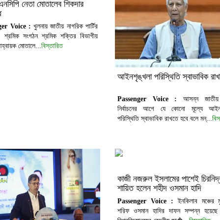
 এনসিপি নেতা মোতালেব শিকদার
ধ
ger Voice :
খুলনায় জাতীয় নাগরিক পার্টির
) শ্রমিক সংগঠন শ্রমিক শক্তির বিভাগীয়
হ্বায়ক মোতালে...
বিস্তারিত
আইনশৃঙ্খলা পরিস্থিতি স্বাভাবিক রাখার
Passenger Voice :
আসন্ন জাতীয়
নির্বাচনের আগে যে কোনো মূল্যে আইনশ
পরিস্থিতি স্বাভাবিক রাখতে হবে বলে মন্...
বিস
কাজী নজরুল ইসলামের পাশেই চিরনিদ্
শায়িত হলেন শহীদ ওসমান হাদি
Passenger Voice :
ইনকিলাব মঞ্চের মু
শরিফ ওসমান হাদির দাফন সম্পন্ন হয়েছে