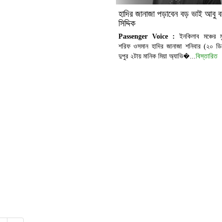
হাদির জানাজা পড়াবেন বড় ভাই আবু 
সিদ্দিক
Passenger Voice :
ইনকিলাব মঞ্চের মু
শরিফ ওসমান হাদির জানাজা শনিবার (২০ ডি
দুপুর ২টায় মানিক মিয়া অ্যাভি�...
বিস্তারিত