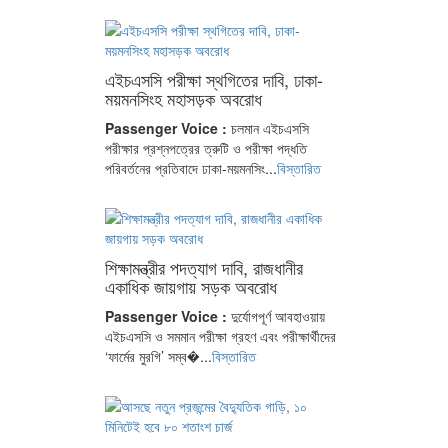
এইচএসসি পরীক্ষা স্থগিতের দাবি, ঢাকা-
ময়মনসিংহ মহাসড়ক অবরোধ
Passenger Voice :
চলমান এইচএসসি
পরীক্ষার প্রশ্নপত্রের ত্রুটি ও পরীক্ষা পদ্ধতি
পরিবর্তনের প্রতিবাদে ঢাকা-ময়মনসিং...
বিস্তারিত
শিক্ষামন্ত্রীর পদত্যাগ দাবি, রাজধানীর
একাধিক জায়গায় সড়ক অবরোধ
Passenger Voice :
দুর্যোগপূর্ণ আবহাওয়ায়
এইচএসসি ও সমমান পরীক্ষা গ্রহণ এবং পরীক্ষার্থীদের
‘ফার্মের মুরগি’ সম্ব�...
বিস্তারিত