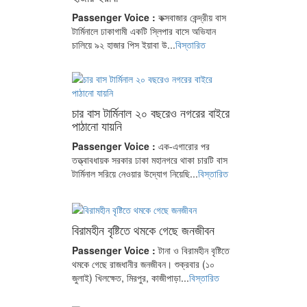
Passenger Voice :
কক্সবাজার কেন্দ্রীয় বাস
টার্মিনালে ঢাকাগামী একটি স্লিপার বাসে অভিযান
চালিয়ে ৯২ হাজার পিস ইয়াবা উ...
বিস্তারিত
চার বাস টার্মিনাল ২০ বছরেও নগরের বাইরে
পাঠানো যায়নি
Passenger Voice :
এক-এগারোর পর
তত্ত্বাবধায়ক সরকার ঢাকা মহানগরে থাকা চারটি বাস
টার্মিনাল সরিয়ে নেওয়ার উদ্যোগ নিয়েছি...
বিস্তারিত
বিরামহীন বৃষ্টিতে থমকে গেছে জনজীবন
Passenger Voice :
টানা ও বিরামহীন বৃষ্টিতে
থমকে গেছে রাজধানীর জনজীবন। শুক্রবার (১০
জুলাই) খিলক্ষেত, মিরপুর, কাজীপাড়া...
বিস্তারিত