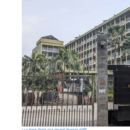
৯৯৭ জনকে নিয়োগ দেবে ব্যাংকার্স সিলেকশন কমিটি