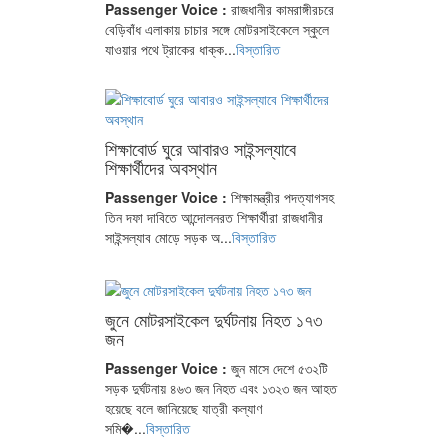
Passenger Voice :
রাজধানীর কামরাঙ্গীরচরে
বেড়িবাঁধ এলাকায় চাচার সঙ্গে মোটরসাইকেলে স্কুলে
যাওয়ার পথে ট্রাকের ধাক্ক...
বিস্তারিত
শিক্ষাবোর্ড ঘুরে আবারও সাইন্সল্যাবে
শিক্ষার্থীদের অবস্থান
Passenger Voice :
শিক্ষামন্ত্রীর পদত্যাগসহ
তিন দফা দাবিতে আন্দোলনরত শিক্ষার্থীরা রাজধানীর
সাইন্সল্যাব মোড়ে সড়ক অ...
বিস্তারিত
জুনে মোটরসাইকেল দুর্ঘটনায় নিহত ১৭৩
জন
Passenger Voice :
জুন মাসে দেশে ৫৩২টি
সড়ক দুর্ঘটনায় ৪৬৩ জন নিহত এবং ১৩২৩ জন আহত
হয়েছে বলে জানিয়েছে যাত্রী কল্যাণ
সমি�...
বিস্তারিত