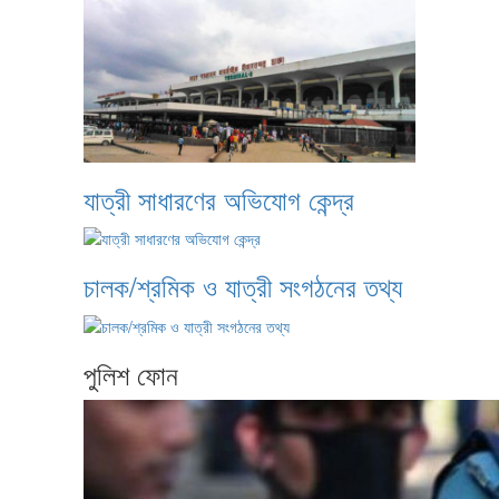
যাত্রী সাধারণের অভিযোগ কেন্দ্র
চালক/শ্রমিক ও যাত্রী সংগঠনের তথ্য
পুলিশ ফোন