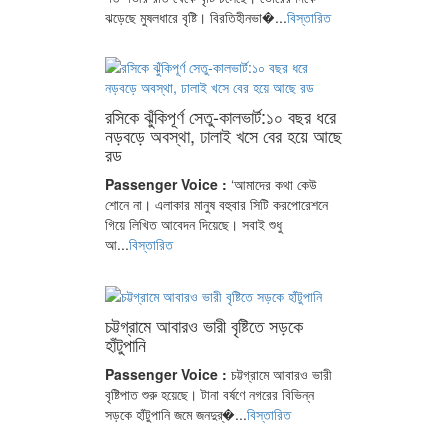
ঝড়েছে মুষলধারে বৃষ্টি। বিরতিহীনভা�...
বিস্তারিত
রসিকে ঝুঁকিপূর্ণ সেতু-কালভার্ট:১০ বছর ধরে
নড়বড়ে অবস্থা, ঢালাই খসে বের হয়ে আছে
রড
Passenger Voice :
‘আমাদের কথা কেউ
শোনে না। এলাকার মানুষ বহুবার সিটি করপোরেশনে
গিয়ে লিখিত আবেদন দিয়েছে। সবাই শুধু
আ...
বিস্তারিত
চট্টগ্রামে আবারও ভারী বৃষ্টিতে সড়কে
হাঁটুপানি
Passenger Voice :
চট্টগ্রামে আবারও ভারী
বৃষ্টিপাত শুরু হয়েছে। টানা বর্ষণে নগরের বিভিন্ন
সড়কে হাঁটুপানি জমে জনদুর্�...
বিস্তারিত