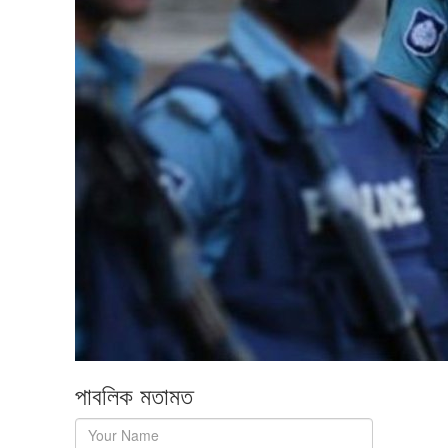
পাবলিক মতামত