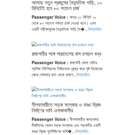
আসছে নতুন প্রজন্মের বৈদ্যুতিক গাড়ি, ১০
মিনিটেই হবে ৮০ শতাংশ চার্জ
Passenger Voice :
মাত্র ১০ মিনিটে ১০
থেকে ৮০ শতাংশ পর্যন্ত চার্জ নেওয়া যাবে। এমন
একটি পরীক্ষামূলক বৈদ্যুতিক গাড়ি তৈ�...
বিস্তারিত
রাজশাহীর সঙ্গে সারাদেশের বাস চলাচল বন্ধ
Passenger Voice :
রাজশাহী জেলা মোটর
শ্রমিক ইউনিয়নের নির্বাচনকে কেন্দ্র করে সৃষ্ট বিরোধের
জেরে সোমবার রাত থেকে রাজশ...
বিস্তারিত
নীলফামারীতে সড়ক সংস্কার ও ভাঙা ব্রিজ
নির্মাণের দাবি এলাকাবাসীর
Passenger Voice :
নীলফামারীর জলঢাকায়
দীর্ঘদিনের বেহাল সড়ক সংস্কার এবং সড়কটির একটি
ভাঙা ব্রিজ পুনর্নির্মাণের দাবি�...
বিস্তারিত