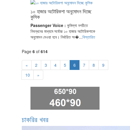
১০ হাজার অটোরিকশা অনুমোদন দিচ্ছে
কুসিক
Passenger Voice :
কুমিল্লা নগরীতে
নিবন্ধনের মাধ্যমে সর্বোচ্চ ১০ হাজার অটোরিকশাকে
অনুমোদন দেওয়া হবে। নির্ধারিত সং�...
বিস্তারিত
Page
6
of
614
«
2
3
4
5
6
7
8
9
10
»
চাকরির খবর