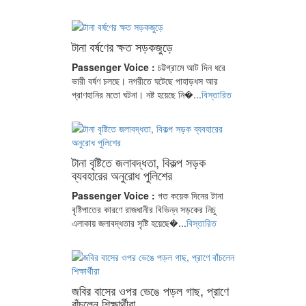
টানা বর্ষণের ক্ষত সড়কজুড়ে
Passenger Voice :
চট্টগ্রামে আট দিন ধরে
ভারী বর্ষণ চলছে। নগরীতে ঘটেছে পাহাড়ধস আর
প্রাণহানির মতো ঘটনা। নষ্ট হয়েছে নি�...
বিস্তারিত
টানা বৃষ্টিতে জলাবদ্ধতা, বিকল্প সড়ক
ব্যবহারের অনুরোধ পুলিশের
Passenger Voice :
গত কয়েক দিনের টানা
বৃষ্টিপাতের কারণে রাজধানীর বিভিন্ন সড়কের নিচু
এলাকায় জলাবদ্ধতার সৃষ্টি হয়েছে�...
বিস্তারিত
জবির বাসের ওপর ভেঙে পড়ল গাছ, প্রাণে
বাঁচলেন শিক্ষার্থীরা