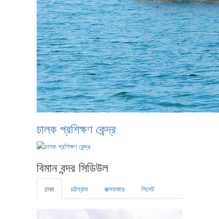
চালক প্রশিক্ষণ কেন্দ্র
বিমান বন্দর সিডিউল
ঢাকা
চট্টগ্রাম
কক্সবাজার
সিলেট