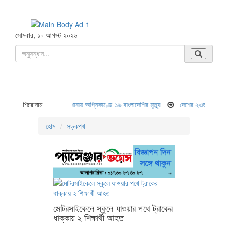
সোমবার, ১০ আগস্ট ২০২৬
সোফা কারখানায় অগ্নিকাণ্ডে ১৬ বাংলাদেশির মৃত্যু
শিরোনাম
দেশের ২৩তম রাষ্ট্রপতি হচ্ছেন মির্জা ফখর
হোম
সড়কপথ
মোটরসাইকেলে স্কুলে যাওয়ার পথে ট্রাকের
ধাক্কায় ২ শিক্ষার্থী আহত