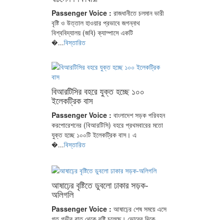
Passenger Voice :
রাজধানীতে চলমান ভারী
বৃষ্টি ও উত্তাল হাওয়ার প্রভাবে জগন্নাথ
বিশ্ববিদ্যালয় (জবি) ক্যাম্পাসে একটি
�...
বিস্তারিত
বিআরটিসির বহরে যুক্ত হচ্ছে ১০০
ইলেকট্রিক বাস
Passenger Voice :
বাংলাদেশ সড়ক পরিবহন
করপোরেশনের (বিআরটিসি) বহরে প্রথমবারের মতো
যুক্ত হচ্ছে ১০০টি ইলেকট্রিক বাস। এ
�...
বিস্তারিত
আষাঢ়ের বৃষ্টিতে ডুবলো ঢাকার সড়ক-
অলিগলি
Passenger Voice :
আষাঢ়ের শেষ সময়ে এসে
গত গভীর রাত থেকে বৃষ্টি চলেছে। ভোরের দিকে