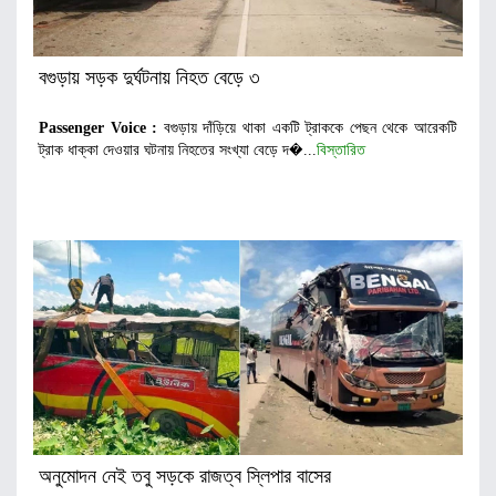
বগুড়ায় সড়ক দুর্ঘটনায় নিহত বেড়ে ৩
Passenger Voice :
বগুড়ায় দাঁড়িয়ে থাকা একটি ট্রাককে পেছন থেকে আরেকটি
ট্রাক ধাক্কা দেওয়ার ঘটনায় নিহতের সংখ্যা বেড়ে দ�...
বিস্তারিত
অনুমোদন নেই তবু সড়কে রাজত্ব স্লিপার বাসের