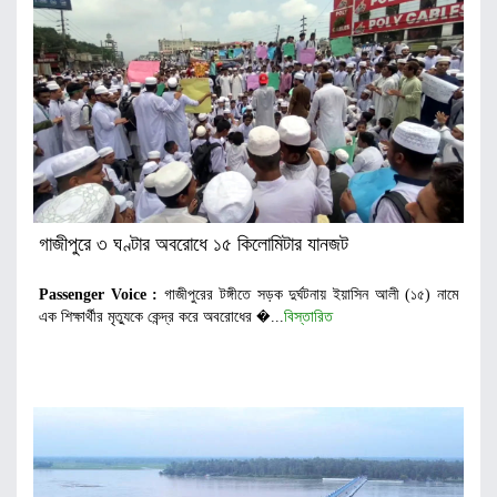
গাজীপুরে ৩ ঘণ্টার অবরোধে ১৫ কিলোমিটার যানজট
Passenger Voice :
গাজীপুরের টঙ্গীতে সড়ক দুর্ঘটনায় ইয়াসিন আলী (১৫) নামে
এক শিক্ষার্থীর মৃত্যুকে কেন্দ্র করে অবরোধের �...
বিস্তারিত