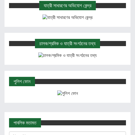
যাত্রী সাধারণের অভিযোগ কেন্দ্র
চালক/শ্রমিক ও যাত্রী সংগঠনের তথ্য
পুলিশ ফোন
পাবলিক মতামত