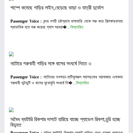
পাম্পে কমেছে গাড়ির লাইন,বেড়েছে ভাড়া ও যাত্রী দুর্ভোগ
Passenger Voice :
বন্দর নগরী চট্টগ্রামে বাসাবাড়ি থেকে শুরু করে শিল্পকারখানায়
স্বাভাবিক হতে শুরু করেছে গ্যাস সরবরা�...
বিস্তারিত
নাটোরে গরুবাহী গাড়ির সঙ্গে বাসের সংঘর্ষে নিহত ৩
Passenger Voice :
নাটোরের বনপাড়া-হাটিকুমরুল মহাসড়কের নয়াবাজার এলাকায়
গরুবাহী ভুটভুটি ও বাসের মুখোমুখি সংঘর্ষে তি�...
বিস্তারিত
অবৈধ ব্যাটারি রিকশার দাপটে হারিয়ে যাচ্ছে প্যাডেল রিকশা,চুরি হচ্ছে
বিদ্যুত
Passenger Voice :
অবৈধ ব্যাটারি রিকশার দাপটে হারিয়ে যেতে বসেছে প্যাডেল