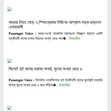
বগুড়ায় নিহত বেড়ে ৭,স্পিডব্রেকার নির্মাণের আশ্বাসে সড়ক ছাড়লেন
এলাকাবাসী
Passenger Voice :
বগুড়া-নওগাঁ আঞ্চলিক মহাসড়কে নিয়ন্ত্রণ হারানো একটি
যাত্রীবাহী বাসের চাপায় নিহতের সংখ্যা বেড়ে সাত�...
বিস্তারিত
সিলেটে দুই বাসের ভয়াবহ সংঘর্ষ, মৃতের সংখ্যা বেড়ে ৯
Passenger Voice :
সিলেটের ওসমানীনগরে দুই যাত্রীবাহী বাসের মুখোমুখি সংঘর্ষের
ঘটনায় মৃতের সংখ্যা বেড়ে ৯ জনে দাঁড়িয়ে�...
বিস্তারিত