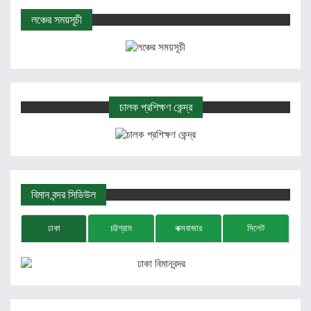
লঞ্চের সময়সূচী
চালক প্রশিক্ষণ কেন্দ্র
বিমান বন্দর সিডিউল
ঢাকা
চট্টগ্রাম
কক্সবাজার
সিলেট