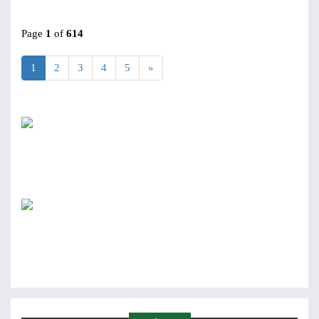
Page
1
of
614
1
2
3
4
5
»