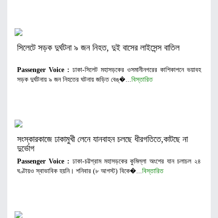
সিলেটে সড়ক দুর্ঘটনা ৯ জন নিহত, দুই বাসের লাইসেন্স বাতিল
Passenger Voice :
ঢাকা-সিলেট মহাসড়কের ওসমানীনগরের কাশিকাপনে ভয়াবহ
সড়ক দুর্ঘটনায় ৯ জন নিহতের ঘটনায় জড়িত বেঙ্�...
বিস্তারিত
সংস্কারকাজে ঢাকামুখী লেনে যানবাহন চলছে ধীরগতিতে,কাটছে না
দুর্ভোগ
Passenger Voice :
ঢাকা-চট্টগ্রাম মহাসড়কের কুমিল্লা অংশের যান চলাচল ২৪
ঘণ্টায়ও স্বাভাবিক হয়নি। শনিবার (৮ আগস্ট) বিকে�...
বিস্তারিত