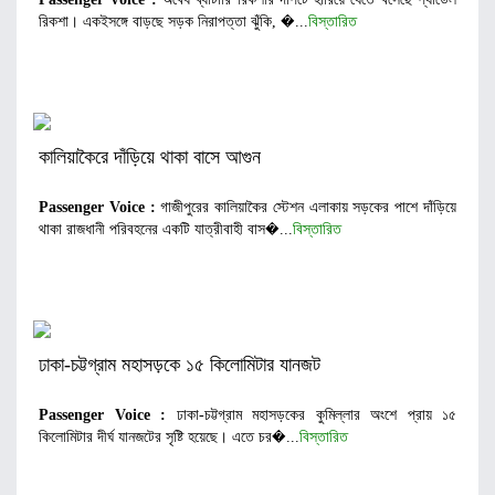
রিকশা। একইসঙ্গে বাড়ছে সড়ক নিরাপত্তা ঝুঁকি, �...
বিস্তারিত
কালিয়াকৈরে দাঁড়িয়ে থাকা বাসে আগুন
Passenger Voice :
গাজীপুরের কালিয়াকৈর স্টেশন এলাকায় সড়কের পাশে দাঁড়িয়ে
থাকা রাজধানী পরিবহনের একটি যাত্রীবাহী বাস�...
বিস্তারিত
ঢাকা-চট্টগ্রাম মহাসড়কে ১৫ কিলোমিটার যানজট
Passenger Voice :
ঢাকা-চট্টগ্রাম মহাসড়কের কুমিল্লার অংশে প্রায় ১৫
কিলোমিটার দীর্ঘ যানজটের সৃষ্টি হয়েছে। এতে চর�...
বিস্তারিত