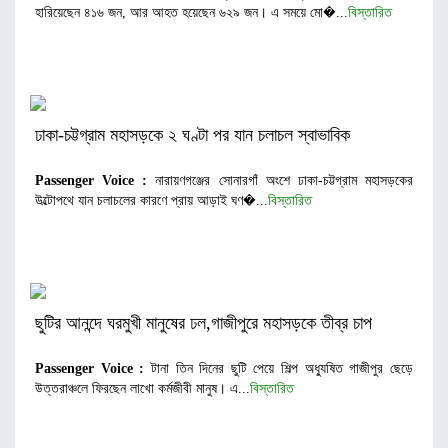
হারিয়েছেন ৪১৬ জন, আর আহত হয়েছেন ৬২৯ জন। এ সময়ে মো�...
বিস্তারিত
ঢাকা-চট্টগ্রাম মহাসড়কে ২ ঘণ্টা পর যান চলাচল স্বাভাবিক
Passenger Voice :
নারায়ণগঞ্জের সোনারগাঁ অংশে ঢাকা-চট্টগ্রাম মহাসড়কের
উল্টোপথে যান চলাচলের কারণে প্রায় আড়াই ঘণ�...
বিস্তারিত
ছুটির আনন্দে ঘরমুখী মানুষের ঢল,গাজীপুরে মহাসড়কে তীব্র চাপ
Passenger Voice :
টানা তিন দিনের ছুটি পেয়ে শিল্প অধ্যুষিত গাজীপুর ছেড়ে
উত্তরাঞ্চলে ফিরছেন লাখো কর্মজীবী মানুষ। এ...
বিস্তারিত