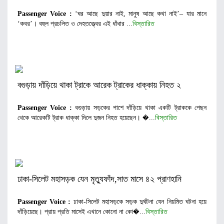
Passenger Voice :
‘ঘর আছে দুয়ার নাই, মানুষ আছে কথা নাই’– যার মানে
‘কবর’। বহুল প্রচলিত ও দেহতত্ত্বের এই ধাঁধার ...
বিস্তারিত
বগুড়ায় দাঁড়িয়ে থাকা ট্রাকে আরেক ট্রাকের ধাক্কায় নিহত ২
Passenger Voice :
বগুড়ায় সড়কের পাশে দাঁড়িয়ে থাকা একটি ট্রাককে পেছন
থেকে আরেকটি ট্রাক ধাক্কা দিলে দুজন নিহত হয়েছেন। �...
বিস্তারিত
ঢাকা-সিলেট মহাসড়ক যেন মৃত্যুফাঁদ,সাত মাসে ৪২ প্রাণহানি
Passenger Voice :
ঢাকা-সিলেট মহাসড়কে সড়ক দুর্ঘটনা যেন নিয়মিত ঘটনা হয়ে
দাঁড়িয়েছে। প্রায় প্রতি মাসেই এখানে কোনো না কো�...
বিস্তারিত