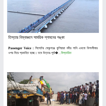
তিস্তার নিম্নাঞ্চলে সাময়িক প্লাবনের শঙ্কা
Passenger Voice :
সিলেটের ফেঞ্চুগঞ্জে কুশিয়ারা নদীর পানি এখনো বিপৎসীমার
ওপর দিয়ে প্রবাহিত হচ্ছে। তবে উত্তর-পূর্বা�...
বিস্তারিত