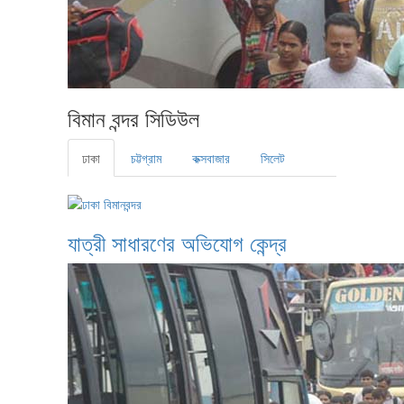
বিমান বন্দর সিডিউল
ঢাকা
চট্টগ্রাম
কক্সবাজার
সিলেট
যাত্রী সাধারণের অভিযোগ কেন্দ্র