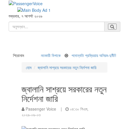
শুক্রবার, ৭ আগস্ট ২০২৬
ওয়ায় ২ কোটি আমানতকারী বিপাকে
শিরোনাম
পদোন্নতি প্রক্রিয়ায় অনিয়ম-দুর্নীতি,বিমানের সব পদোন্ন
হোম
জ্বালানি সাশ্রয়ে সরকারের নতুন নির্দেশনা জারি
জ্বালানি সাশ্রয়ে সরকারের নতুন
নির্দেশনা জারি
Passenger Voice |
০৪:৩০ পিএম,
২০২৬-০৬-০৩