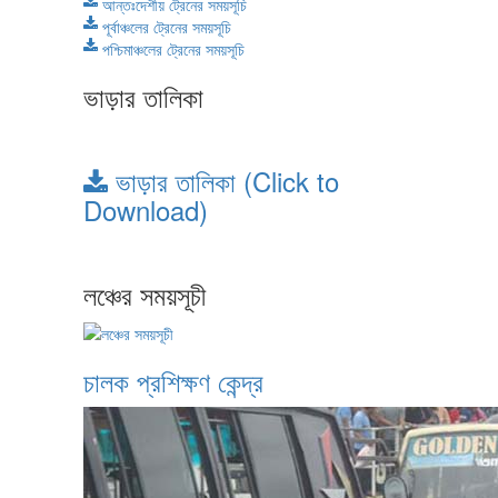
আন্তঃদেশীয় ট্রেনের সময়সূচি
পূর্বাঞ্চলের ট্রেনের সময়সূচি
পশ্চিমাঞ্চলের ট্রেনের সময়সূচি
ভাড়ার তালিকা
ভাড়ার তালিকা (Click to
Download)
লঞ্চের সময়সূচী
চালক প্রশিক্ষণ কেন্দ্র