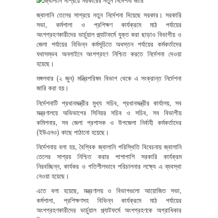
জ্বালানি তেলের সাশ্রয়ে নতুন নির্দেশনা দিয়েছে সরকার। সরকারি
সভা, কর্মশালা ও প্রশিক্ষণ কার্যক্রমে মাঠ পর্যায়ের
অংশগ্রহণকারীদের ভার্চুয়াল প্ল্যাটফর্মে যুক্ত করা ছাড়াও বিভাগীয় ও
জেলা পর্যায়ের বিভিন্ন কর্মসূচিতে অধস্তন পর্যায়ের কর্মকর্তাদের
যথাসম্ভব অনলাইনে অংশগ্রহণ নিশ্চিত করতে নির্দেশনা দেওয়া
হয়েছে।
মঙ্গলবার (২ জুন) মন্ত্রিপরিষদ বিভাগ থেকে এ সংক্রান্ত নির্দেশনা
জারি করা হয়।
নির্দেশনাটি প্রধানমন্ত্রীর মুখ্য সচিব, প্রধানমন্ত্রীর কার্যালয়, সব
মন্ত্রণালয়ে অভিভাগের সিনিয়র সচিব ও সচিব, সব বিভাগীয়
কমিশনার, সব জেলা প্রশাসক ও উপজেলা নির্বাহী কর্মকর্তাদের
(ইউএনও) কাছে পাঠানো হয়েছে।
নির্দেশনায় বলা হয়, বৈশ্বিক জ্বালানি পরিস্থিতি বিবেচনায় জ্বালানি
তেলের সাশ্রয় নিশ্চিত করার পাশাপাশি সরকারি কার্যক্রম
নিরবচ্ছিন্ন, কার্যকর ও গতিশীলভাবে পরিচালনার লক্ষ্যে এ ব্যবস্থা
নেওয়া হয়েছে।
এতে বলা হয়েছে, মন্ত্রণালয় ও বিভাগগুলো আয়োজিত সভা,
কর্মশালা, প্রশিক্ষণসহ বিভিন্ন কার্যক্রমে মাঠ পর্যায়ের
অংশগ্রহণকারীদের ভার্চুয়াল প্ল্যাটফর্মে অংশগ্রহণকে অগ্রাধিকার