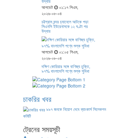
আপডেট
০১:১৭ পিএম,
২০২৬-০৮-০৪
চট্টগ্রাম বন্দর চ্যানেলে আটকে পড়া
সিএনসি ইউরেনাসকে ১২ ঘণ্টা পর
উদ্ধার
আপডেট
০১:০৫ পিএম,
২০২৬-০৮-০৪
দক্ষিণ কোরিয়ার সঙ্গে বাণিজ্য চুক্তি,
৯৭% বাংলাদেশি পণ্যে শুল্ক সুবিধা
চাকরির খবর
৯৯৭ জনকে নিয়োগ দেবে ব্যাংকার্স সিলেকশন
কমিটি
ট্রেনের সময়সূচী