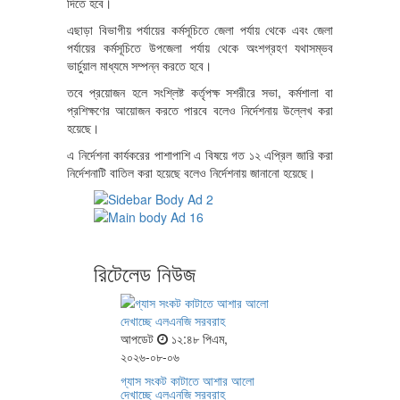
দিতে হবে।
এছাড়া বিভাগীয় পর্যায়ের কর্মসূচিতে জেলা পর্যায় থেকে এবং জেলা
পর্যায়ের কর্মসূচিতে উপজেলা পর্যায় থেকে অংশগ্রহণ যথাসম্ভব
ভার্চুয়াল মাধ্যমে সম্পন্ন করতে হবে।
তবে প্রয়োজন হলে সংশ্লিষ্ট কর্তৃপক্ষ সশরীরে সভা, কর্মশালা বা
প্রশিক্ষণের আয়োজন করতে পারবে বলেও নির্দেশনায় উল্লেখ করা
হয়েছে।
এ নির্দেশনা কার্যকরের পাশাপাশি এ বিষয়ে গত ১২ এপ্রিল জারি করা
নির্দেশনাটি বাতিল করা হয়েছে বলেও নির্দেশনায় জানানো হয়েছে।
রিটেলেড নিউজ
আপডেট
১২:৪৮ পিএম,
২০২৬-০৮-০৬
গ্যাস সংকট কাটাতে আশার আলো
দেখাচ্ছে এলএনজি সরবরাহ