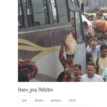
বিমান বন্দর সিডিউল
ঢাকা
চট্টগ্রাম
কক্সবাজার
সিলেট