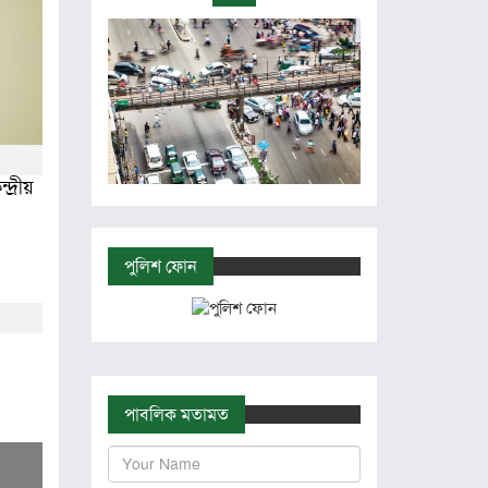
্দ্রীয়
পুলিশ ফোন
পাবলিক মতামত