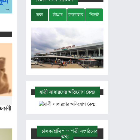
ঢাকা
চট্টগ্রাম
কক্সবাজার
সিলেট
যাত্রী সাধারণের অভিযোগ কেন্দ্র
তকারী
চালক/শ্রমিক ও যাত্রী সংগঠনের
তথ্য