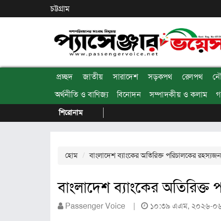
চট্টগ্রাম
প্রচ্ছদ
জাতীয়
সারাদেশ
সড়কপথ
রেলপথ
ন
অর্থনীতি ও বাণিজ্য
বিনোদন
সম্পাদকীয় ও কলাম
গ
শিরোনাম
হোম
বাংলাদেশ ব্যাংকের অতিরিক্ত পরিচালকের রহস্যজনক
বাংলাদেশ ব্যাংকের অতিরিক্ত 
Passenger Voice |
১০:৩৯ এএম, ২০২৬-০