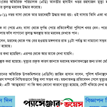
ংকের অতিরিক্ত পরিচালক (এডি) তানভীর হুসাইন শুভর রহস্যজন মৃত্যু 
র ঝুলন্ত মরদেহ উদ্ধার করেছে।
 ৫৮/১১ নম্বর বাসা থেকে তার মরদেহটি উদ্ধার করা হয়। ওই বাসায় তিনি একা 
 না পেয়ে এবং বাসা থেকে দুর্গন্ধ পেয়ে প্রতিবেশীরা পুলিশে খবর দেন। পরে
লায় ফাঁস লাগানো ঝুলন্ত অবস্থায় তার মরদেহ দেখতে পান।
, মরদেহ থেকে গন্ধ বের হওয়ায় মঙ্গলবার রাত ১১টা পর্যন্ত তা নামানো সম্ভব
ু হয়েছে।
্তার কথা হয়েছিল। এরপর থেকে আর তাকে দেখা যায়নি।
স্তুত করা হয়েছে। মৃত্যুর প্রকৃত কারণ জানতে মরদেহ ময়নাতদন্তের জন্য ঢাকা 
ের অতিরিক্ত উপকমিশনার (এডিসি) জাহিদ হাসান বলেন, পুলিশ ঘটনাস্থল
ারণ সম্পর্কে নিশ্চিতভাবে কিছু বলা সম্ভব নয়। ময়নাতদন্ত প্রতিবেদন পেলে মৃত্য
ি। এটি ‘আত্মহত্যা’ না কি অন্য কোনো কারণে মৃত্যু হয়েছে, সেটি খতিয়ে দেখা হ