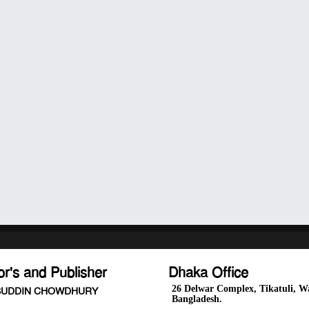
or's and Publisher
Dhaka Office
26 Delwar Complex, Tikatuli, Wa
UDDIN CHOWDHURY
Bangladesh.