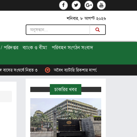
শনিবার, ৮ আগস্ট ২০২৬
/ পরিদপ্তর
ব্যাংক ও বীমা
পরিবহন সংগঠন সংবাদ
ষে নিহত ৩
অবৈধ ব্যাটারি রিকশার দাপটে হারিয়ে যাচ্ছে প্যাডেল রিকশা,চুরি হচ্ছে ব
চাকরির খবর