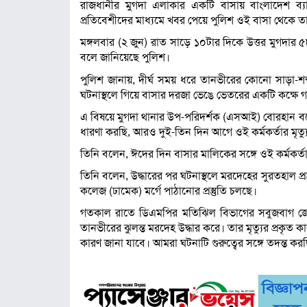
রাজধানীর মুগদা এলাকার একটি বাসায় বাংলাদেশ ব্যা
প্রতিবেশীদের মাধ্যমে খবর পেয়ে পুলিশ ওই বাসা থেকে তা
মঙ্গলবার (২ জুন) রাত সাড়ে ১০টার দিকে উত্তর মুগদার
বলে জানিয়েছে পুলিশ।
পুলিশ জানায়, দীর্ঘ সময় ধরে তানভীরের কোনো সাড়া-শব্দ
ঘটনাস্থলে গিয়ে বাসার দরজা ভেঙে ভেতরের একটি কক্ষে গ
এ বিষয়ে মুগদা থানার উপ-পরিদর্শক (এসআই) বোরহান বলেন
ধারণা করছি, আরও দুই-তিন দিন আগে ওই কর্মকর্তার মৃত্য
তিনি বলেন, ঈদের দিন বাসার মালিকের সঙ্গে ওই কর্মকর
তিনি বলেন, উদ্ধারের পর ঘটনাস্থলে মরদেহের সুরতহাল প্র
কলেজ (ঢামেক) মর্গে পাঠানোর প্রস্তুতি চলছে।
গতকাল রাতে ডিএমপির মতিঝিল বিভাগের সবুজবাগ জোন
তানভীরের ঝুলন্ত মরদেহ উদ্ধার করে। তার মৃত্যুর প্রকৃত ক
কারণ জানা যাবে। আমরা ঘটনাটি গুরুত্বের সঙ্গে তদন্ত করছ