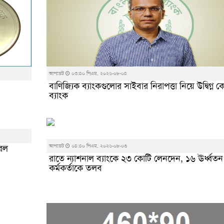
আপডেট
০৩:৪০ পিএম, ২০২৬-০৮-০৪
বাণিজ্যিক ব্যাংকগুলোর সাইবার নিরাপত্তা নিয়ে উদ্বিগ্ন কেন
ব্যাংক
করল
আপডেট
০৪:৪০ পিএম, ২০২৬-০৮-০৩
রাতে ন্যাশনাল ব্যাংকে ২৩ কোটি লেনদেন, ১৬ ঊর্ধ্বতন
কর্মকর্তাকে তলব