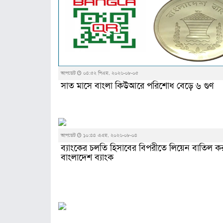
আপডেট
০৪:৫২ পিএম, ২০২৬-০৮-০৫
সাত মাসে বাংলা কিউআরে পরিশােধ বেড়ে ৬ গুণ
আপডেট
১০:৪৪ এএম, ২০২৬-০৮-০৪
ব্যাংকের চলতি হিসাবের বিপরীতে লিয়েন বাতিল 
বাংলাদেশ ব্যাংক