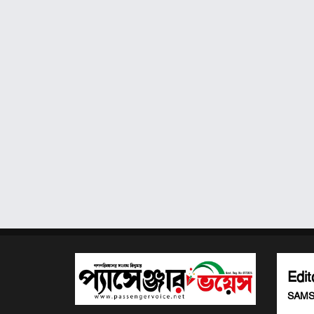
Edit
SAMS