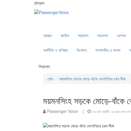
চট্টগ্রাম
প্রচ্ছদ
জাতীয়
সারাদেশ
সড়কপথ
রেলপথ
অর্থনীতি ও বাণিজ্য
বিনোদন
সম্পাদকীয় ও কলাম
গ
শিরোনাম
হোম
ময়মনসিংহ সড়কে মোড়ে-বাঁকে ভোগান্তির চরম সীমা
ময়মনসিংহ সড়কে মোড়ে-বাঁকে ভ
Passenger Voice |
১০:৩৫ এএম, ২০২৬-০৬-০৩