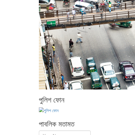
পুলিশ ফোন
পাবলিক মতামত