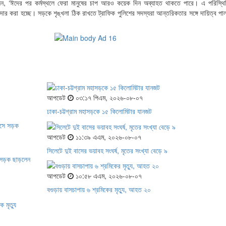
লেন, ‘ঈদের পর কর্মস্থলে ফেরা মানুষের চাপ আরও কয়েক দিন অব্যাহত থাকতে পারে। এ পরিস্থি
দার করা হচ্ছে। সড়কে শৃঙ্খলা ঠিক রাখতে ট্রাফিক পুলিশের সদস্যরা আন্তরিকতার সঙ্গে দায়িত্ব পা
আপডেট
০৩:১৭ পিএম, ২০২৬-০৮-০৭
ঢাকা-চট্টগ্রাম মহাসড়কে ১৫ কিলোমিটার যানজট
আপডেট
১১:৩৯ এএম, ২০২৬-০৮-০৭
সিলেটে দুই বাসের ভয়াবহ সংঘর্ষ, মৃতের সংখ্যা বেড়ে ৯
ে সড়ক ছাড়লেন
আপডেট
১০:৫৮ এএম, ২০২৬-০৮-০৭
বগুড়ায় বাসচাপায় ৬ শ্রমিকের মৃত্যু, আহত ২০