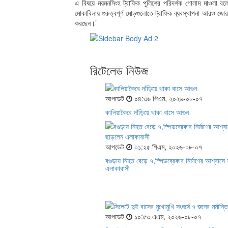
এ বিষয়ে ময়মনসিংহ ট্রাফিক পুলিশের পরিদর্শক গোলাম মাওলা ব
মোকাবিলায় গুরুত্বপূর্ণ মোড়গুলোতে ট্রাফিক ব্যবস্থাপনা আরও জোর
করছেন।’
রিটেলেড নিউজ
আপডেট
০৪:৩৬ পিএম, ২০২৬-০৮-০৭
কালিয়াকৈরে দাঁড়িয়ে থাকা বাসে আগুন
আপডেট
০১:২৫ পিএম, ২০২৬-০৮-০৭
বগুড়ায় নিহত বেড়ে ৭,স্পিডব্রেকার নির্মাণের আশ্বাস
এলাকাবাসী
আপডেট
১০:৫৩ এএম, ২০২৬-০৮-০৭