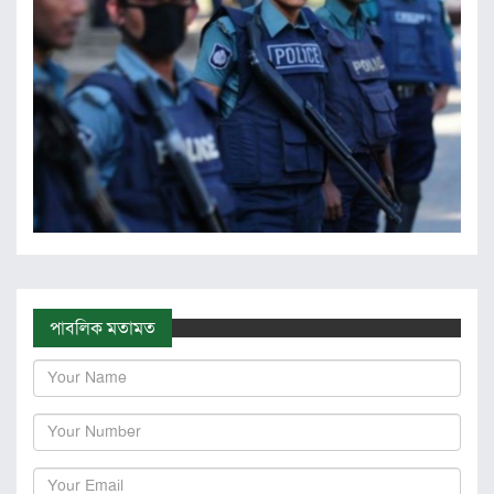
পাবলিক মতামত