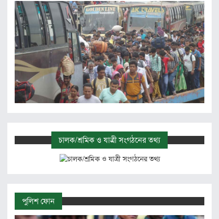
চালক/শ্রমিক ও যাত্রী সংগঠনের তথ্য
পুলিশ ফোন