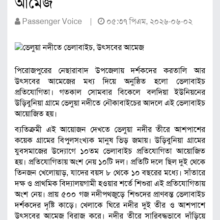
আমেজ
Passenger Voice |
০৫:৩৭ পিএম, ২০২৬-০৬-০২
পিরোজপুরের নেছারাবাদ উপজেলায় দর্শকদের করতালি আর
উৎসবের আমেজের মধ্য দিয়ে অনুষ্ঠিত হলো ভেলাবাইচ
প্রতিযোগিতা। গতকাল সোমবার বিকেলে বলদিয়া ইউনিয়নের
উড়িবুনিয়া গ্রামে ভেলুয়া নদীতে নৌকাবাইচের আদলে এই ভেলাবাইচ
আয়োজিত হয়।
ব্যতিক্রমী এই আয়োজন দেখতে ভেলুয়া নদীর তীরে আশপাশের
কয়েক গ্রামের বিপুলসংখ্যক মানুষ ভিড় জমায়। উড়িবুনিয়া গ্রামের
যুবসমাজের উদ্যোগে ১০তম ভেলাবাইচ প্রতিযোগিতা আয়োজিত
হয়। প্রতিযোগিতায় অংশ নেয় ১০টি দল। প্রতিটি দলে ছিল দুই থেকে
তিনজন খেলোয়াড়, যাদের বয়স ৮ থেকে ১০ বছরের মধ্যে। সাঁতারে
দক্ষ ও প্রাথমিক বিদ্যালয়গামী হওয়ার শর্তে শিশুরা এই প্রতিযোগিতায়
অংশ নেয়। প্রায় ৫০০ গজ নদীপথজুড়ে শিশুদের প্রাণবন্ত ভেলাবাইচ
দর্শকদের দৃষ্টি কাড়ে। খেলাকে ঘিরে নদীর দুই তীর ও আশপাশে
উৎসবের আমেজ বিরাজ করে। নদীর তীরে সারিবদ্ধভাবে দাঁড়িয়ে