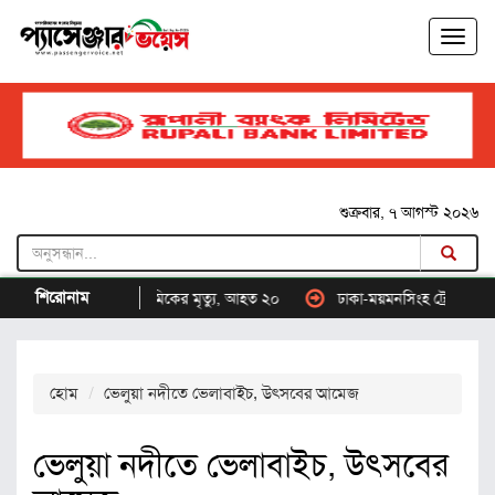
শুক্রবার, ৭ আগস্ট ২০২৬
শিরোনাম
বাসচাপায় ৬ শ্রমিকের মৃত্যু, আহত ২০
ঢাকা-ময়মনসিংহ ট্রেন রুটে চলাচল বন্ধ
হোম
ভেলুয়া নদীতে ভেলাবাইচ, উৎসবের আমেজ
ভেলুয়া নদীতে ভেলাবাইচ, উৎসবের