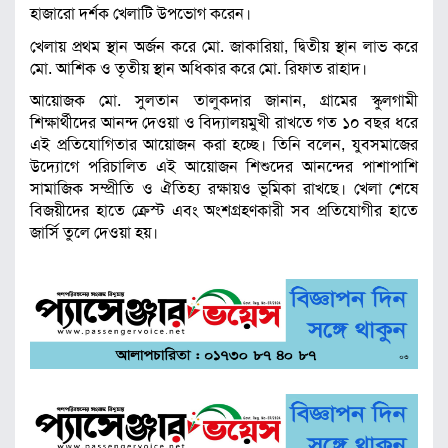
হাজারো দর্শক খেলাটি উপভোগ করেন।
খেলায় প্রথম স্থান অর্জন করে মো. জাকারিয়া, দ্বিতীয় স্থান লাভ করে
মো. আশিক ও তৃতীয় স্থান অধিকার করে মো. রিফাত রাহাদ।
আয়োজক মো. সুলতান তালুকদার জানান, গ্রামের স্কুলগামী
শিক্ষার্থীদের আনন্দ দেওয়া ও বিদ্যালয়মুখী রাখতে গত ১০ বছর ধরে
এই প্রতিযোগিতার আয়োজন করা হচ্ছে। তিনি বলেন, যুবসমাজের
উদ্যোগে পরিচালিত এই আয়োজন শিশুদের আনন্দের পাশাপাশি
সামাজিক সম্প্রীতি ও ঐতিহ্য রক্ষায়ও ভূমিকা রাখছে। খেলা শেষে
বিজয়ীদের হাতে ক্রেস্ট এবং অংশগ্রহণকারী সব প্রতিযোগীর হাতে
জার্সি তুলে দেওয়া হয়।