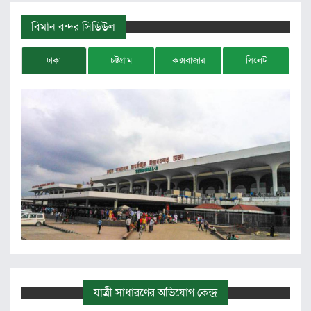
বিমান বন্দর সিডিউল
ঢাকা
চট্টগ্রাম
কক্সবাজার
সিলেট
যাত্রী সাধারণের অভিযোগ কেন্দ্র