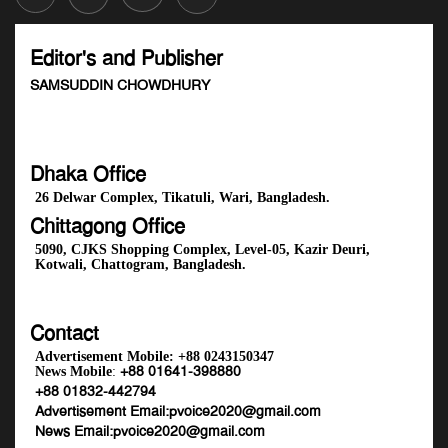
Editor's and Publisher
SAMSUDDIN CHOWDHURY
Dhaka Office
26 Delwar Complex, Tikatuli, Wari, Bangladesh.
Chittagong Office
5090, CJKS Shopping Complex, Level-05, Kazir Deuri,
Kotwali, Chattogram, Bangladesh.
Contact
Advertisement Mobile:
+88 0243150347
+88 01641-398880
News Mobile
:
+88 01832-442794
Advertisement Email:
pvoice2020@gmail.com
News Email:
pvoice2020@gmail.com