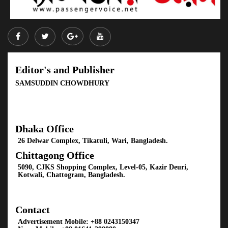
Editor's and Publisher
SAMSUDDIN CHOWDHURY
Dhaka Office
26 Delwar Complex, Tikatuli, Wari, Bangladesh.
Chittagong Office
5090, CJKS Shopping Complex, Level-05, Kazir Deuri,
Kotwali, Chattogram, Bangladesh.
Contact
Advertisement Mobile:
+88 0243150347