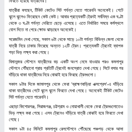
ফিরতে হয়েছে যাত্রীদের।
যাত্রীরা বলছেন, টিকিট কেটেও সিট পর্যন্ত যেতে পারেননি অনেকেই। গেটে
ঝুলে ঝুলেও ফিরেছেন কেউ কেউ। আবার প্রত্যেকটি ট্রেনই সর্বনিম্ন এক ঘণ্টা
থেকে ৩ ঘণ্টা পর্যন্ত দেরিতে ছেড়ে এসেছে। এতে নির্ধারিত সময়ে কর্মস্থলে
যোগ দিতে না পেরে ক্ষোভ ঝাড়ছেন অনেকেই।
সরেজমিন দেখা গেছে, সকাল ৬টা থেকে সাড়ে ১০টা পর্যন্ত বিভিন্ন জেলা থেকে
যাত্রী নিয়ে ঢাকায় ফিরেছে অন্তত ১২টি ট্রেন। প্রত্যেকটি ট্রেনেই ব্যাপক
পড়া ভিড় লক্ষ্য করা গেছে।
বিমানবন্দর স্টেশনে যাত্রীদের বড় একটি অংশ নেমে যাওয়ার পরও কমলাপুর
স্টেশনে পৌঁছানো প্রায় প্রতিটি ট্রেনেই জনস্রোত দেখা গেছে। সিটে বসার পর
দাঁড়িয়ে থাকা যাত্রীদের নিয়ে বোঝাই হয়ে ফিরছে ট্রেনগুলো।
সকাল ৯টার দিকে জামালপুর থেকে ফেরা 'ব্রাহ্মণবাড়িয়া এক্সপ্রেস'-এ দাঁড়িয়ে
থাকা যাত্রীদের গেটে ঝুলে ঝুলে ফিরতে দেখা গেছে। অনেকেই টিকিট কেটেও
সিট পর্যন্ত যেতে পারেননি।
এছাড়া কিশোরগঞ্জ, সিরাজগঞ্জ, চট্টগ্রাম ও নোয়াখালী থেকে ফেরা ট্রেনগুলোতেও
ভিড় লক্ষ্য করা গেছে। এসব ট্রেনেও দাঁড়িয়ে যাত্রী বোঝাই হয়ে ফিরতে দেখা
গেছে।
সকাল ৯টা ৪৫ মিনিটে কমলাপুর রেলস্টেশনে পৌঁছেছে পঞ্চগড় থেকে আসা