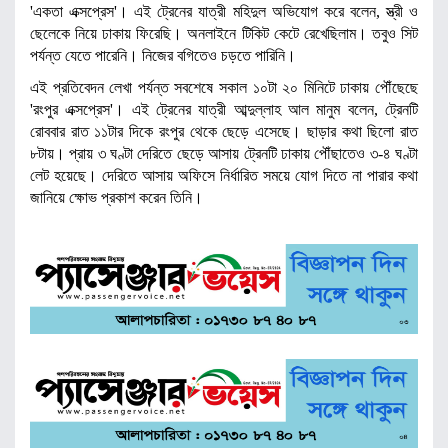
'একতা এক্সপ্রেস'। এই ট্রেনের যাত্রী মহিদুল অভিযোগ করে বলেন, স্ত্রী ও
ছেলেকে নিয়ে ঢাকায় ফিরেছি। অনলাইনে টিকিট কেটে রেখেছিলাম। তবুও সিট
পর্যন্ত যেতে পারেনি। নিজের বগিতেও চড়তে পারিনি।
এই প্রতিবেদন লেখা পর্যন্ত সবশেষে সকাল ১০টা ২০ মিনিটে ঢাকায় পৌঁছেছে
'রংপুর এক্সপ্রেস'। এই ট্রেনের যাত্রী আব্দুল্লাহ আল মানুম বলেন, ট্রেনটি
রোববার রাত ১১টার দিকে রংপুর থেকে ছেড়ে এসেছে। ছাড়ার কথা ছিলো রাত
৮টায়। প্রায় ৩ ঘণ্টা দেরিতে ছেড়ে আসায় ট্রেনটি ঢাকায় পৌঁছাতেও ৩-৪ ঘণ্টা
লেট হয়েছে। দেরিতে আসায় অফিসে নির্ধারিত সময়ে যোগ দিতে না পারার কথা
জানিয়ে ক্ষোভ প্রকাশ করেন তিনি।