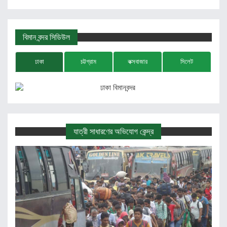
বিমান বন্দর সিডিউল
ঢাকা
চট্টগ্রাম
কক্সবাজার
সিলেট
যাত্রী সাধারণের অভিযোগ কেন্দ্র