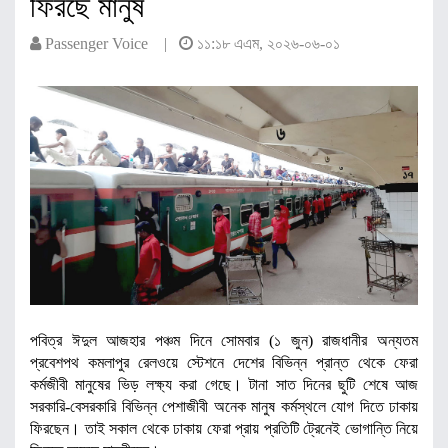
ফিরছে মানুষ
Passenger Voice |
১১:১৮ এএম, ২০২৬-০৬-০১
পবিত্র ঈদুল আজহার পঞ্চম দিনে সোমবার (১ জুন) রাজধানীর অন্যতম
প্রবেশপথ কমলাপুর রেলওয়ে স্টেশনে দেশের বিভিন্ন প্রান্ত থেকে ফেরা
কর্মজীবী মানুষের ভিড় লক্ষ্য করা গেছে। টানা সাত দিনের ছুটি শেষে আজ
সরকারি-বেসরকারি বিভিন্ন পেশাজীবী অনেক মানুষ কর্মস্থলে যোগ দিতে ঢাকায়
ফিরছেন। তাই সকাল থেকে ঢাকায় ফেরা প্রায় প্রতিটি ট্রেনেই ভোগান্তি নিয়ে