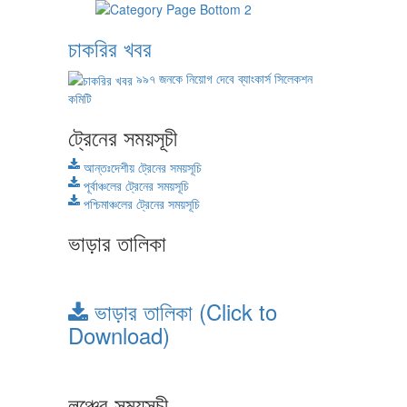
চাকরির খবর
৯৯৭ জনকে নিয়োগ দেবে ব্যাংকার্স সিলেকশন
কমিটি
ট্রেনের সময়সূচী
আন্তঃদেশীয় ট্রেনের সময়সূচি
পূর্বাঞ্চলের ট্রেনের সময়সূচি
পশ্চিমাঞ্চলের ট্রেনের সময়সূচি
ভাড়ার তালিকা
ভাড়ার তালিকা (Click to
Download)
লঞ্চের সময়সূচী