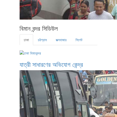
বিমান বন্দর সিডিউল
ঢাকা
চট্টগ্রাম
কক্সবাজার
সিলেট
যাত্রী সাধারণের অভিযোগ কেন্দ্র