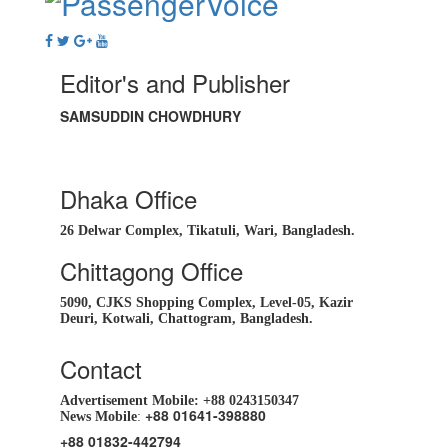
Editor's and Publisher
SAMSUDDIN CHOWDHURY
Dhaka Office
26 Delwar Complex, Tikatuli, Wari, Bangladesh.
Chittagong Office
5090, CJKS Shopping Complex, Level-05, Kazir
Deuri, Kotwali, Chattogram, Bangladesh.
Contact
Advertisement Mobile:
+88 0243150347
+88 01641-398880
News Mobile
:
+88 01832-442794