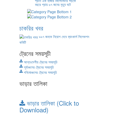
প্রতি এক হাজার কিলোমিটার সড়কে
বছরে প্রায় ৬৭ জনের মৃত্যু ঘটে
চাকরির খবর
৯৯৭ জনকে নিয়োগ দেবে ব্যাংকার্স সিলেকশন
কমিটি
ট্রেনের সময়সূচী
আন্তঃদেশীয় ট্রেনের সময়সূচি
পূর্বাঞ্চলের ট্রেনের সময়সূচি
পশ্চিমাঞ্চলের ট্রেনের সময়সূচি
ভাড়ার তালিকা
ভাড়ার তালিকা (Click to
Download)