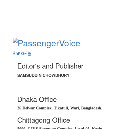
Editor's and Publisher
SAMSUDDIN CHOWDHURY
Dhaka Office
26 Delwar Complex, Tikatuli, Wari, Bangladesh.
Chittagong Office
5090, CJKS Shopping Complex, Level-05, Kazir