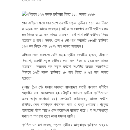
গেল এপ্রিল মাসে সারাদেশে ৫২৭টি সড়ক দুর্ঘটনায় ৫১০ জন নিহত
ও ১২৬৮ জন আহত হয়েছেন। এই মাসে রেলপথে ৫৪টি দুর্ঘটনায় ৪৯
জন নিহত ও ১১ জন আহত হয়েছেন। নৌ-পথে ৫টি দুর্ঘটনায় নিহত
হয়েছেন ৪ জন। সড়ক, রেল ও নৌ-পথে সর্বমোট ৫৮৬টি দুর্ঘটনায়
৫৬৩ জন নিহত এবং ১২৭৯ জন আহত হয়েছেন।
এপ্রিল মাসে সবচেয়ে বেশি সড়ক দুর্ঘটনা সংঘটিত হয়েছে চট্টগ্রাম
বিভাগে, ১৩৫টি সড়ক দুর্ঘটনায় ১৩৭ জন নিহত ও ২৬৩ জন আহত
হয়েছেন। সবচেয়ে কম সড়ক দুর্ঘটনা সংঘটিত হয়েছে ময়মনসিংহ
বিভাগে ১৭টি সড়ক দুর্ঘটনায় ১৮ জন নিহত ও ৬৪ জন আহত
হয়েছেন।
বুধবার (১৩ মে) সংবাদ মাধ্যমে বাংলাদেশ যাত্রী কল্যাণ সমিতির
মহাসচিব মো. মোজাম্মেল হক চৌধুরীর পাঠানো দুর্ঘটনা প্রতিবেদনে
এসব তথ্য জানানো হয়। সংগঠনটি জানিয়েছে, তাদের দুর্ঘটনা
মনিটরিং সেল গণমাধ্যম পর্যবেক্ষণ করে এ তথ্য পেয়েছে। প্রকৃত
হতাহতের ঘটনা আরও বেশ কয়েকগুন বাড়তে পারে। যা সংবাদপত্রে
স্থান না পাওয়ায় তুলে আনা সম্ভব হয়নি।
প্রতিবেদনে বলা হয়েছে, সড়কে দুর্ঘটনায় আক্রান্ত ব্যক্তির মধ্যে ৮