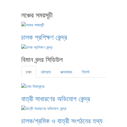
লঞ্চের সময়সূচী
চালক প্রশিক্ষণ কেন্দ্র
বিমান বন্দর সিডিউল
ঢাকা
চট্টগ্রাম
কক্সবাজার
সিলেট
যাত্রী সাধারণের অভিযোগ কেন্দ্র
চালক/শ্রমিক ও যাত্রী সংগঠনের তথ্য