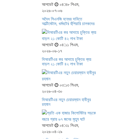
আপডেট
০৪:৪৮ পিএম,
২০২৬-০৭-০৬
অবৈধ সিএনজি বন্ধের দাবিতে
আল্টিমেটাম, ধর্মঘটের হুঁশিয়ারি চালকদের
আপডেট
০৪:১১ পিএম,
২০২৬-০৬-১৭
বিআরটিএর কর আদায়ে চুক্তির ব্যয়
বাড়ল ২১ কোটি ৪২ লাখ টাকা
আপডেট
০৩:১৩ পিএম,
২০২৬-০৪-৩০
বিআরটিএর নতুন চেয়ারম্যান হাবীবুর
রহমান
আপডেট
০৪:৩১ পিএম,
২০২৬-০৪-২৯