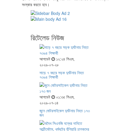
সংস্কার করতে হবে।
রিটেলেড নিউজ
আপডেট
১২:২৪ পিএম,
২০২৬-০৭-২৮
সাড়ে ৭ বছরে সড়ক দুর্ঘটনায় নিহত
৭৩৬৪ শিক্ষার্থী
আপডেট
০১:৩৫ পিএম,
২০২৬-০৭-১৪
জুনে মোটরসাইকেল দুর্ঘটনায় নিহত ১৭৩
জন