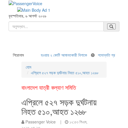
বৃহস্পতিবার, ৬ আগস্ট ২০২৬
লীগের আমলে অর্থ লোপাট হওয়ায় ২ কোটি আমানতকারী বিপাকে
শিরোনাম
পদোন্নতি প্রক্রিয়ায় অনিয়ম-
হোম
এপ্রিলে ৫২৭ সড়ক দুর্ঘটনায় নিহত ৫১০,আহত ১২৬৮
বাংলাদেশ যাত্রী কল্যাণ সমিতি
এপ্রিলে ৫২৭ সড়ক দুর্ঘটনায়
নিহত ৫১০,আহত ১২৬৮
Passenger Voice |
১২:৫৩ পিএম,
২০২৬-০৫-১৩