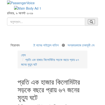
রবিবার, ৯ আগস্ট ২০২৬
র্ঘটনা ৯ জন নিহত, দুই বাসের লাইসেন্স বাতিল
শিরোনাম
সংস্কারকাজে ঢাকামুখী লেনে যানবাহন চলছে ধীর
হোম
প্রতি এক হাজার কিলোমিটার সড়কে বছরে প্রায় ৬৭
জনের মৃত্যু ঘটে
প্রতি এক হাজার কিলোমিটার
সড়কে বছরে প্রায় ৬৭ জনের
মৃত্যু ঘটে