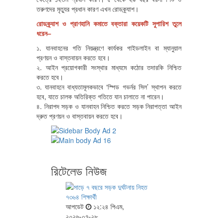
তরুণদের মৃত্যুর প্রধান কারণ এখন রোডক্র্যাশ।
রোডক্র্যাশ ও প্রাণহানি কমাতে বক্তারা কয়েকটি সুপারিশ তুলে
ধরেন–
১. যানবাহনের গতি নিয়ন্ত্রণে কার্যকর গাইডলাইন বা ম্যানুয়াল
প্রণয়ন ও বাস্তবায়ন করতে হবে।
২. আইন প্রয়োগকারী সংস্থার মাধ্যমে কঠোর তদারকি নিশ্চিত
করতে হবে।
৩. যানবাহনে বাধ্যতামূলকভাবে ‘স্পিড গভর্নর সিল’ স্থাপন করতে
হবে, যাতে চালক অতিরিক্ত গতিতে যান চালাতে না পারেন।
৪. নিরাপদ সড়ক ও যানবাহন নিশ্চিত করতে সড়ক নিরাপত্তা আইন
দ্রুত প্রণয়ন ও বাস্তবায়ন করতে হবে।
রিটেলেড নিউজ
আপডেট
১২:২৪ পিএম,
২০২৬-০৭-২৮