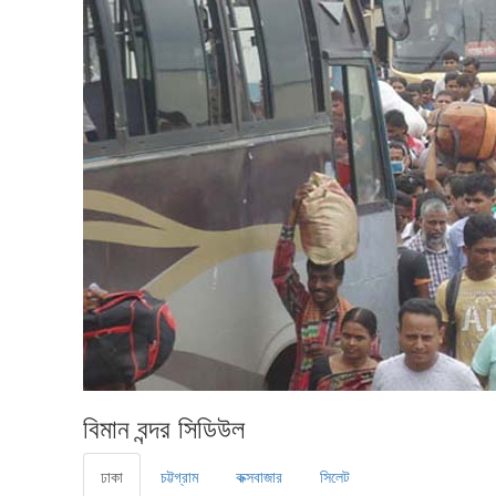
বিমান বন্দর সিডিউল
ঢাকা
চট্টগ্রাম
কক্সবাজার
সিলেট