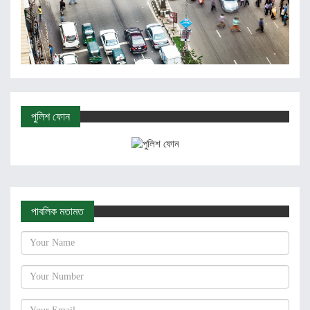
পুলিশ ফোন
পাবলিক মতামত