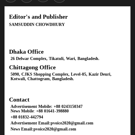
Editor's and Publisher
SAMSUDDIN CHOWDHURY
Dhaka Office
26 Delwar Complex, Tikatuli, Wari, Bangladesh.
Chittagong Office
5090, CJKS Shopping Complex, Level-05, Kazir Deuri,
Kotwali, Chattogram, Bangladesh.
Contact
Advertisement Mobile:
+88 0243150347
News Mobile
:
+88 01641-398880
+88 01832-442794
Advertisement Email:
pvoice2020@gmail.com
News Email:
pvoice2020@gmail.com