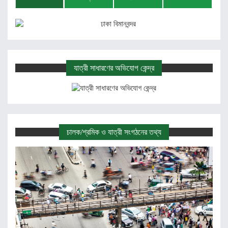
যাত্রী সাধারণের অভিযোগ কেন্দ্র
চালক/শ্রমিক ও যাত্রী সংগঠনের তথ্য