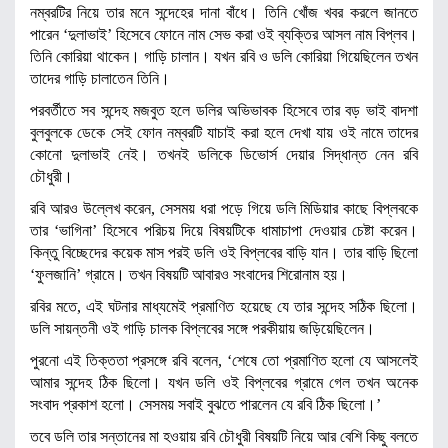
নম্বরটির নিয়ে তার মনে সন্দেহের দানা বাঁধে। তিনি খোঁজ খবর করলে জানতে
পারেন ‘দুলাভাই’ হিসেবে ফোনে নাম সেভ করা ওই ব্যক্তির আসল নাম বিপ্লব।
তিনি কোরিয়া থাকেন। গাড়ি চালান। যখন রবি ও ডলি কোরিয়া গিয়েছিলেন তখন
তাদের গাড়ি চালাতেন তিনি।
পরবর্তীতে সব সন্দেহ মজবুত হলে ডলির অভিভাবক হিসেবে তার বড় ভাই বাদশা
বুলবুলকে ডেকে সেই ফোন নম্বরটি যাচাই করা হলে দেখা যায় ওই নামে তাদের
কোনো দুলাভাই নেই। তখনই ডলিকে ডিভোর্স দেয়ার সিদ্ধান্ত নেন রবি
চৌধুরী।
রবি আরও উল্লেখ করেন, সেসময় ধরা পড়ে গিয়ে ডলি মিডিয়ার কাছে বিপ্লবকে
তার ‘ভাগিনা’ হিসেবে পরিচয় দিয়ে বিষয়টিকে ধামাচাপা দেওয়ার চেষ্টা করেন।
কিন্তু বিচ্ছেদের কয়েক মাস পরই ডলি ওই বিপ্লবের বাড়ি যান। তার বাড়ি ছিলো
‘ফুলজানি’ গ্রামে। তখন বিষয়টি আবারও সংবাদের শিরোনাম হয়।
রবির মতে, এই ঘটনার মাধ্যমেই প্রমাণিত হয়েছে যে তার সন্দেহ সঠিক ছিলো।
ডলি সায়ন্তনী ওই গাড়ি চালক বিপ্লবের সঙ্গে পরকীয়ায় জড়িয়েছিলেন।
পুরনো এই তিক্ততা প্রসঙ্গে রবি বলেন, ‘শেষে তো প্রমাণিত হলো যে আসলেই
আমার সন্দেহ ঠিক ছিলো। যখন ডলি ওই বিপ্লবের গ্রামে গেল তখন অনেক
সংবাদ প্রকাশ হলো। সেসময় সবাই বুঝতে পারলেন যে রবি ঠিক ছিলো।’
তবে ডলি তার সন্তানের মা হওয়ায় রবি চৌধুরী বিষয়টি নিয়ে আর বেশি কিছু বলতে