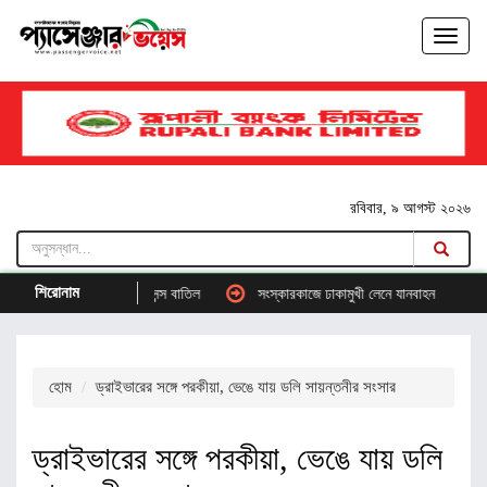
রবিবার, ৯ আগস্ট ২০২৬
শিরোনাম
 নিহত, দুই বাসের লাইসেন্স বাতিল
সংস্কারকাজে ঢাকামুখী লেনে যানবাহন চলছে ধীরগতিতে,ক
হোম
ড্রাইভারের সঙ্গে পরকীয়া, ভেঙে যায় ডলি সায়ন্তনীর সংসার
ড্রাইভারের সঙ্গে পরকীয়া, ভেঙে যায় ডলি