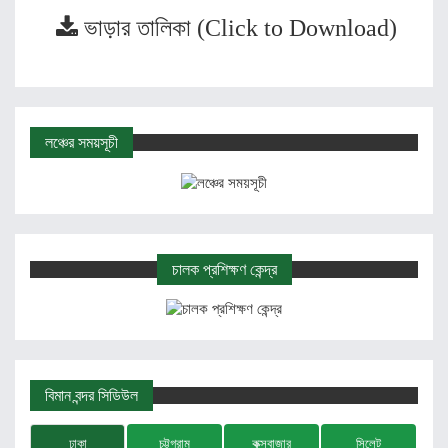
ভাড়ার তালিকা (Click to Download)
লঞ্চের সময়সূচী
চালক প্রশিক্ষণ কেন্দ্র
বিমান বন্দর সিডিউল
ঢাকা
চট্টগ্রাম
কক্সবাজার
সিলেট