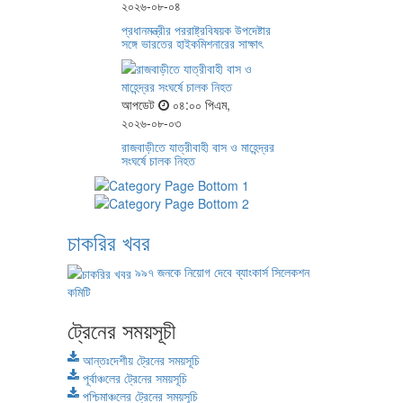
২০২৬-০৮-০৪
প্রধানমন্ত্রীর পররাষ্ট্রবিষয়ক উপদেষ্টার
সঙ্গে ভারতের হাইকমিশনারের সাক্ষাৎ
আপডেট
০৪:০০ পিএম,
২০২৬-০৮-০৩
রাজবাড়ীতে যাত্রীবাহী বাস ও মাহেন্দ্রর
সংঘর্ষে চালক নিহত
চাকরির খবর
৯৯৭ জনকে নিয়োগ দেবে ব্যাংকার্স সিলেকশন
কমিটি
ট্রেনের সময়সূচী
আন্তঃদেশীয় ট্রেনের সময়সূচি
পূর্বাঞ্চলের ট্রেনের সময়সূচি
পশ্চিমাঞ্চলের ট্রেনের সময়সূচি