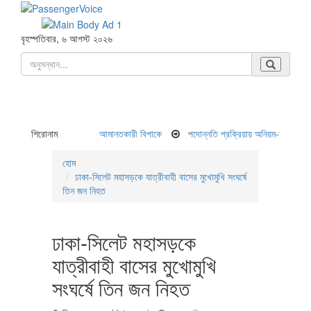
বৃহস্পতিবার, ৬ আগস্ট ২০২৬
লোপাট হওয়ায় ২ কোটি আমানতকারী বিপাকে
শিরোনাম
পদোন্নতি প্রক্রিয়ায় অনিয়ম-দুর্নীতি,বিমানের সব
হোম
ঢাকা-সিলেট মহাসড়কে যাত্রীবাহী বাসের মুখোমুখি সংঘর্ষে
তিন জন নিহত
ঢাকা-সিলেট মহাসড়কে
যাত্রীবাহী বাসের মুখোমুখি
সংঘর্ষে তিন জন নিহত