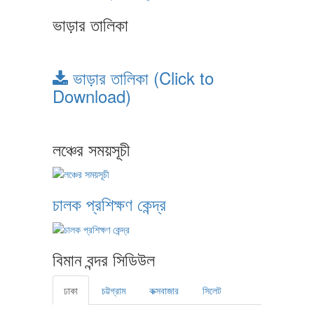
ভাড়ার তালিকা
ভাড়ার তালিকা (Click to
Download)
লঞ্চের সময়সূচী
চালক প্রশিক্ষণ কেন্দ্র
বিমান বন্দর সিডিউল
ঢাকা
চট্টগ্রাম
কক্সবাজার
সিলেট