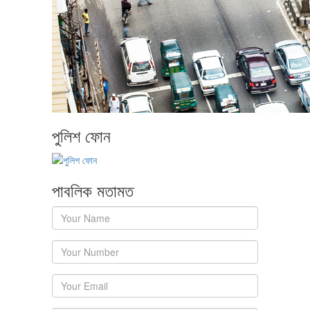
পুলিশ ফোন
পাবলিক মতামত