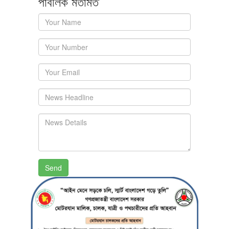
পাবলিক মতামত
Send