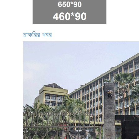
চাকরির খবর