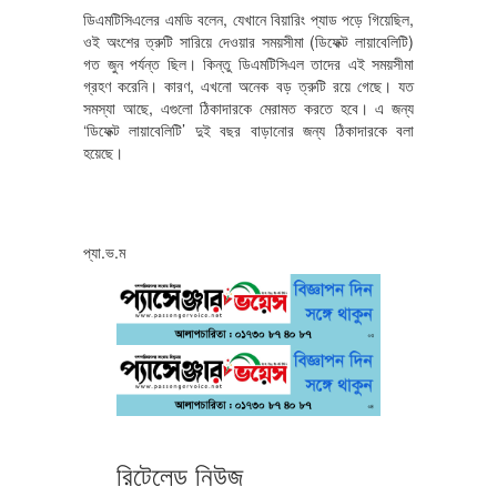
ডিএমটিসিএলের এমডি বলেন, যেখানে বিয়ারিং প্যাড পড়ে গিয়েছিল,
ওই অংশের ত্রুটি সারিয়ে দেওয়ার সময়সীমা (ডিফেক্ট লায়াবেলিটি)
গত জুন পর্যন্ত ছিল। কিন্তু ডিএমটিসিএল তাদের এই সময়সীমা
গ্রহণ করেনি। কারণ, এখনো অনেক বড় ত্রুটি রয়ে গেছে। যত
সমস্যা আছে, এগুলো ঠিকাদারকে মেরামত করতে হবে। এ জন্য
‘ডিফেক্ট লায়াবেলিটি’ দুই বছর বাড়ানোর জন্য ঠিকাদারকে বলা
হয়েছে।
প্যা.ভ.ম
রিটেলেড নিউজ