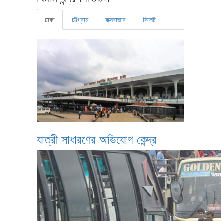
ঢাকা
চট্টগ্রাম
কক্সবাজার
সিলেট
যাত্রী সাধারণের অভিযোগ কেন্দ্র