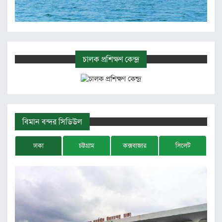
চালক প্রশিক্ষণ কেন্দ্র
বিমান বন্দর সিডিউল
ঢাকা
চট্টগ্রাম
কক্সবাজার
সিলেট