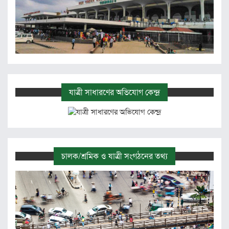
যাত্রী সাধারণের অভিযোগ কেন্দ্র
চালক/শ্রমিক ও যাত্রী সংগঠনের তথ্য