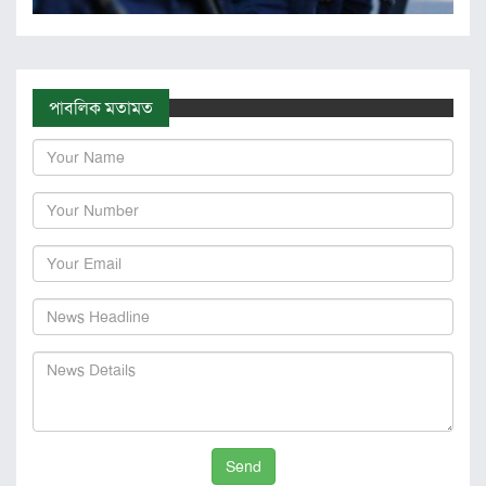
পাবলিক মতামত
Send