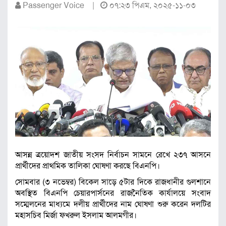
Passenger Voice |
০৭:২৩ পিএম, ২০২৫-১১-০৩
আসন্ন ত্রয়োদশ জাতীয় সংসদ নির্বাচন সামনে রেখে ২৩৭ আসনে
প্রার্থীদের প্রাথমিক তালিকা ঘোষণা করছে বিএনপি।
সোমবার (৩ নভেম্বর) বিকেল সাড়ে ৫টার দিকে রাজধানীর গুলশানে
অবস্থিত বিএনপি চেয়ারপার্সনের রাজনৈতিক কার্যালয়ে সংবাদ
সম্মেলনের মাধ্যমে দলীয় প্রার্থীদের নাম ঘোষণা শুরু করেন দলটির
মহাসচিব মির্জা ফখরুল ইসলাম আলমগীর।