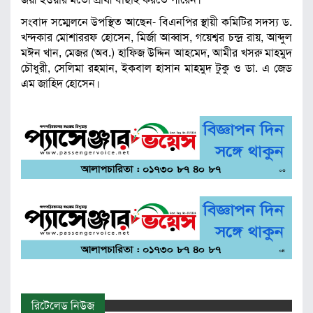
সংবাদ সম্মেলনে উপস্থিত আছেন- বিএনপির স্থায়ী কমিটির সদস্য ড.
খন্দকার মোশাররফ হোসেন, মির্জা আব্বাস, গয়েশ্বর চন্দ্র রায়, আব্দুল
মঈন খান, মেজর (অব.) হাফিজ উদ্দিন আহমেদ, আমীর খসরু মাহমুদ
চৌধুরী, সেলিমা রহমান, ইকবাল হাসান মাহমুদ টুকু ও ডা. এ জেড
এম জাহিদ হোসেন।
রিটেলেড নিউজ