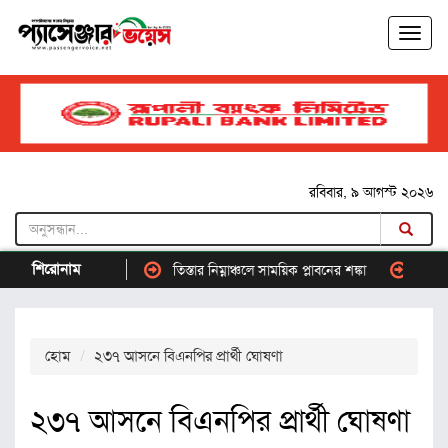
রবিবার, ৯ আগস্ট ২০২৬
শিরোনাম
িটার যানজট
তিস্তার নিম্নাঞ্চলে সাময়িক প্লাবনের শঙ্কা
সালমান শাহ হত্যা
হোম
২৩৭ আসনে বিএনপির প্রার্থী ঘোষণা
২৩৭ আসনে বিএনপির প্রার্থী ঘোষণা