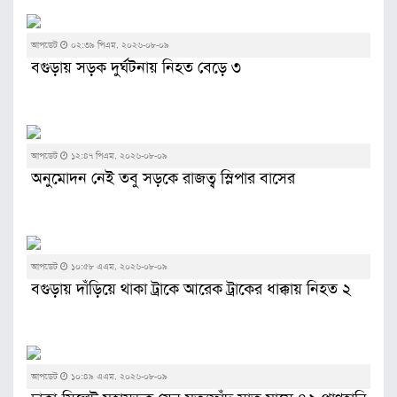
আপডেট
০২:৩৯ পিএম, ২০২৬-০৮-০৯
বগুড়ায় সড়ক দুর্ঘটনায় নিহত বেড়ে ৩
আপডেট
১২:৪৭ পিএম, ২০২৬-০৮-০৯
অনুমোদন নেই তবু সড়কে রাজত্ব স্লিপার বাসের
আপডেট
১০:৫৮ এএম, ২০২৬-০৮-০৯
বগুড়ায় দাঁড়িয়ে থাকা ট্রাকে আরেক ট্রাকের ধাক্কায় নিহত ২
আপডেট
১০:৪৯ এএম, ২০২৬-০৮-০৯