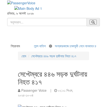
রবিবার, ৯ আগস্ট ২০২৬
িহত, দুই বাসের লাইসেন্স বাতিল
শিরোনাম
সংস্কারকাজে ঢাকামুখী লেনে যানবাহন চলছে ধীরগতিতে,কাটছে 
হোম
সেপ্টেম্বরে ৪৪৬ সড়ক দুর্ঘটনায় নিহত ৪১৭
সেপ্টেম্বরে ৪৪৬ সড়ক দুর্ঘটনায়
নিহত ৪১৭
Passenger Voice |
০২:০১ পিএম,
২০২৫-১০-০৪