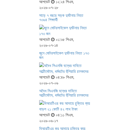
আপডেট
১২:২৪ পিএম,
২০২৬-০৭-২৮
সাড়ে ৭ বছরে সড়ক দুর্ঘটনায় নিহত
৭৩৬৪ শিক্ষার্থী
আপডেট
০১:৩৫ পিএম,
২০২৬-০৭-১৪
জুনে মোটরসাইকেল দুর্ঘটনায় নিহত ১৭৩
জন
আপডেট
০৪:৪৮ পিএম,
২০২৬-০৭-০৬
অবৈধ সিএনজি বন্ধের দাবিতে
আল্টিমেটাম, ধর্মঘটের হুঁশিয়ারি চালকদের
আপডেট
০৪:১১ পিএম,
২০২৬-০৬-১৭
বিআরটিএর কর আদায়ে চুক্তির ব্যয়