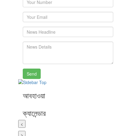
Send
আবহাওয়া
ক্যালেন্ডার
<
>