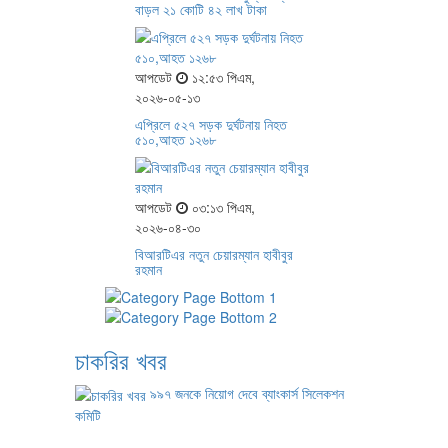
বাড়ল ২১ কোটি ৪২ লাখ টাকা
আপডেট
১২:৫৩ পিএম,
২০২৬-০৫-১৩
এপ্রিলে ৫২৭ সড়ক দুর্ঘটনায় নিহত
৫১০,আহত ১২৬৮
আপডেট
০৩:১৩ পিএম,
২০২৬-০৪-৩০
বিআরটিএর নতুন চেয়ারম্যান হাবীবুর
রহমান
চাকরির খবর
৯৯৭ জনকে নিয়োগ দেবে ব্যাংকার্স সিলেকশন
কমিটি