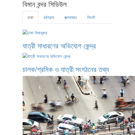
বিমান বন্দর সিডিউল
ঢাকা
চট্টগ্রাম
কক্সবাজার
সিলেট
যাত্রী সাধারণের অভিযোগ কেন্দ্র
চালক/শ্রমিক ও যাত্রী সংগঠনের তথ্য