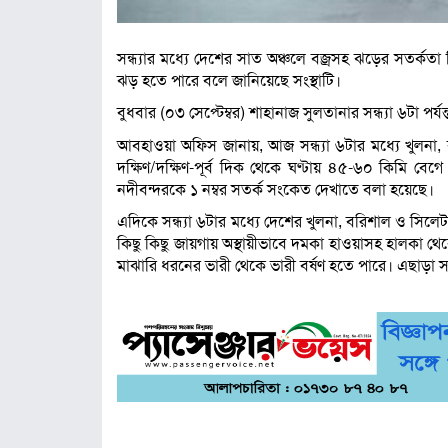
সন্ধ্যার মধ্যে দেশের সাত অঞ্চলে বজ্রসহ ঝড়ের সতর্ক
ঝড় হতে পারে বলে জানিয়েছে সংস্থাটি।
বুধবার (০৩ সেপ্টেম্বর) শাহানাজ সুলতানার সন্ধ্যা ৬টা পর্
আবহাওয়া অফিস জানায়, আজ সন্ধ্যা ৬টার মধ্যে খুলনা, বর
দক্ষিণ/দক্ষিণ-পূর্ব দিক থেকে ঘণ্টায় ৪৫-৬০ কিমি বেগ
নদীবন্দরকে ১ নম্বর সতর্ক সংকেত দেখাতে বলা হয়েছে।
এদিকে সন্ধ্যা ৬টার মধ্যে দেশের খুলনা, বরিশাল ও সিলে
কিছু কিছু জায়গায় অস্থায়ীভাবে দমকা হাওয়াসহ হালকা থেক
মাঝারি ধরনের ভারী থেকে ভারী বর্ষণ হতে পারে। এছাড়া স