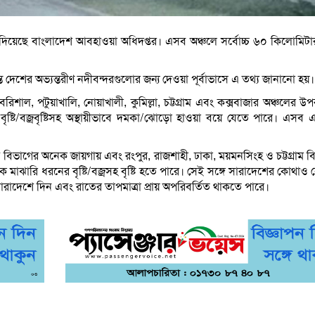
তা দিয়েছে বাংলাদেশ আবহাওয়া অধিদপ্তর। এসব অঞ্চলে সর্বোচ্চ ৬০ কিলোমিটা
যন্ত দেশের অভ্যন্তরীণ নদীবন্দরগুলোর জন্য দেওয়া পূর্বাভাসে এ তথ্য জানানো হয়
িশাল, পটুয়াখালি, নোয়াখালী, কুমিল্লা, চট্টগ্রাম এবং কক্সবাজার অঞ্চলের উ
ে বৃষ্টি/বজ্রবৃষ্টিসহ অস্থায়ীভাবে দমকা/ঝোড়ো হাওয়া বয়ে যেতে পারে। এসব 
ট বিভাগের অনেক জায়গায় এবং রংপুর, রাজশাহী, ঢাকা, ময়মনসিংহ ও চট্টগ্রাম ব
ে মাঝারি ধরনের বৃষ্টি/বজ্রসহ বৃষ্টি হতে পারে। সেই সঙ্গে সারাদেশের কোথা
ারাদেশে দিন এবং রাতের তাপমাত্রা প্রায় অপরিবর্তিত থাকতে পারে।