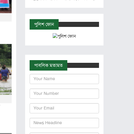
পুলিশ ফোন
পাবলিক মতামত