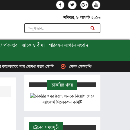
শনিবার, ৮ আগস্ট ২০২৬
/ পরিদপ্তর
ব্যাংক ও বীমা
পরিবহন সংগঠন সংবাদ
 নাম ঘোষণা করল সৌদি
সেল্ফ সেন্সরশিপ নয়, বস্তুনিষ্ঠ সংবাদ পরিবেশন করতে হ
চাকরির খবর
৯৯৭ জনকে নিয়োগ দেবে
ব্যাংকার্স সিলেকশন কমিটি
ট্রেনের সময়সূচী