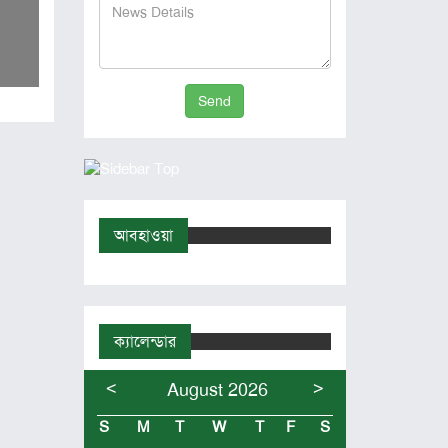
Send
আবহাওয়া
ক্যালেন্ডার
<
>
August 2026
S
M
T
W
T
F
S