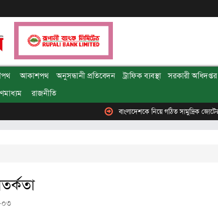
ৌপথ
আকাশপথ
অনুসন্ধানী প্রতিবেদন
ট্রাফিক ব্যবস্থা
সরকারী অধিদপ্তর 
ণমাধ্যম
রাজনীতি
বাংলাদেশকে নিয়ে গঠিত সামুদ্রিক জোটের কমান্ডারের
সতর্কতা
-০৩