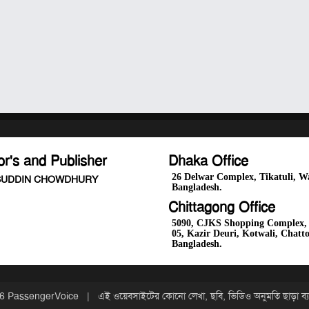
or's and Publisher
Dhaka Office
26 Delwar Complex, Tikatuli, Wa
UDDIN CHOWDHURY
Bangladesh.
Chittagong Office
5090, CJKS Shopping Complex, 
05, Kazir Deuri, Kotwali, Chatt
Bangladesh.
026
PassengerVoice
| এই ওয়েবসাইটের কোনো লেখা, ছবি, ভিডিও অনুমতি ছাড়া ব্যবহ