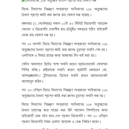
বিচার বিভাগের নিয়ন্ত্রণ সংক্রান্ত সংবিধানের ১১৬ অনুচ্ছেদের
বৈধতা প্রশ্নে জারি করা রুলের রায় ঘোষণা শুরু হয়েছে।
মঙ্গলবার (২ সেপ্টেম্বর) সকাল ১০টা ৫০ মিনিটে বিচারপতি আহমেদ
সোহেল ও বিচারপতি দেবাশীষ রায় চৌধুরীর সমন্বয়ে গঠিত হাইকোর্ট
বেঞ্চে রায় ঘোষণা শুরু হয়।
গত ১৩ আগস্ট বিচার বিভাগের নিয়ন্ত্রণ সংক্রান্ত সংবিধানের ১১৬
অনুচ্ছেদের বৈধতা প্রশ্নে জারি করা রুলের চূড়ান্ত শুনানি শেষ হয়।
একইসঙ্গে এ বিষয়ে রায়ের জন্য আজকের দিন ধার্য করা হয়।
সেদিন আদালতে রিটের পক্ষে শুনানি করেন অ্যাডভোকেট মোহাম্মদ
শিশির মনির। রাষ্ট্রপক্ষে শুনানি করেন অ্যাটর্নি জেনারেল মো.
আসাদুজ্জামান। ইন্টারভেনর হিসেবে শুনানি করেন অ্যাডভোকেট
আহসানুল করিম।
গত ২৩ এপ্রিল বিচার বিভাগের নিয়ন্ত্রণ সংক্রান্ত সংবিধানের ১১৬
অনুচ্ছেদের বৈধতা প্রশ্নে জারি করা রুলের চূড়ান্ত শুনানি শুরু হয়।
বিচার বিভাগের নিয়ন্ত্রণ সংক্রান্ত সংবিধানের ১১৬ অনুচ্ছেদের
বৈধতা চ্যালেঞ্জ করে দায়ের করা রিট আবেদন নিষ্পত্তির জন্য
হাইকোর্টে বেঞ্চ গঠন করে দেন প্রধান বিচারপতি। গত ২০ এপ্রিল
প্রধান বিচারপতি সৈয়দ রেফাত আহমেদ এ বেঞ্চ নির্ধারণ করেন।