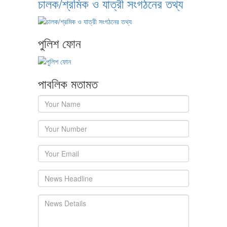
চালক/শ্রমিক ও যাত্রী সংগঠনের তথ্য
পুলিশ ফোন
পাবলিক মতামত