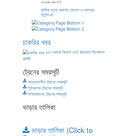
২০২৬-০৬-০৭
রামিসা হত্যা মামলায় সোহেল ও স্বপ্নার
মৃত্যুদণ্ড
চাকরির খবর
৯৯৭ জনকে নিয়োগ দেবে ব্যাংকার্স সিলেকশন
কমিটি
ট্রেনের সময়সূচী
আন্তঃদেশীয় ট্রেনের সময়সূচি
পূর্বাঞ্চলের ট্রেনের সময়সূচি
পশ্চিমাঞ্চলের ট্রেনের সময়সূচি
ভাড়ার তালিকা
ভাড়ার তালিকা (Click to