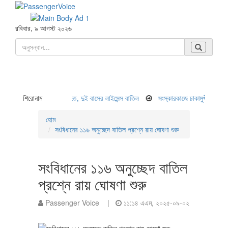
রবিবার, ৯ আগস্ট ২০২৬
েটে সড়ক দুর্ঘটনা ৯ জন নিহত, দুই বাসের লাইসেন্স বাতিল
শিরোনাম
সংস্কারকাজে ঢাকামুখী লেনে যানবাহ
হোম
সংবিধানের ১১৬ অনুচ্ছেদ বাতিল প্রশ্নে রায় ঘোষণা শুরু
সংবিধানের ১১৬ অনুচ্ছেদ বাতিল
প্রশ্নে রায় ঘোষণা শুরু
Passenger Voice |
১১:১৪ এএম, ২০২৫-০৯-০২