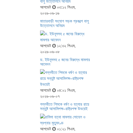
আপডেট
০৩:১২ পিএম,
২০২৬-০৬-১৬
মাতারবাড়ী সংযোগ সড়ক প্রকল্পে বালু
উত্তোলনে অনিয়ম
আপডেট
১২:৩২ পিএম,
২০২৬-০৬-০৮
ড. ইউনূসসহ ৫ জনের বিরুদ্ধে মামলার
আবেদন
আপডেট
০৪:০১ পিএম,
২০২৬-০৬-০৭
পল্লবীতে শিশুকে ধর্ষণ ও হত্যার রায়ে
সন্তুষ্ট আসামিপক্ষ–রাষ্ট্রপক্ষ উভয়েই
আপডেট
০১:২১ পিএম,