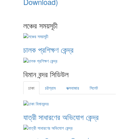
Download)
লঞ্চের সময়সূচী
চালক প্রশিক্ষণ কেন্দ্র
বিমান বন্দর সিডিউল
ঢাকা
চট্টগ্রাম
কক্সবাজার
সিলেট
যাত্রী সাধারণের অভিযোগ কেন্দ্র