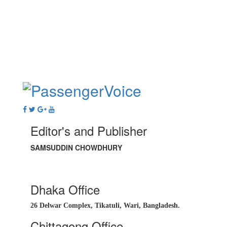
Editor's and Publisher
SAMSUDDIN CHOWDHURY
Dhaka Office
26 Delwar Complex, Tikatuli, Wari, Bangladesh.
Chittagong Office