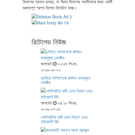
বিভাগের প্রভাব রয়েছে, যা বিচার বিভাগের স্বাধীনতার জন্য একটি
গুরুত্বপূর্ণ প্রশ্ন হিসেবে বিবেচিত হচ্ছে।
রিটেলেড নিউজ
আপডেট
০২:৫৪ পিএম,
২০২৬-০৮-০২
দুবাইয়ে শর্তসাপেক্ষে জামিনে কারামুক্ত
বেনজীর
আপডেট
০৪:২০ পিএম,
২০২৬-০৭-১৩
পোস্টমর্টেমে নারী ডোম নিয়োগ চেয়ে
হাইকোর্টে রিট