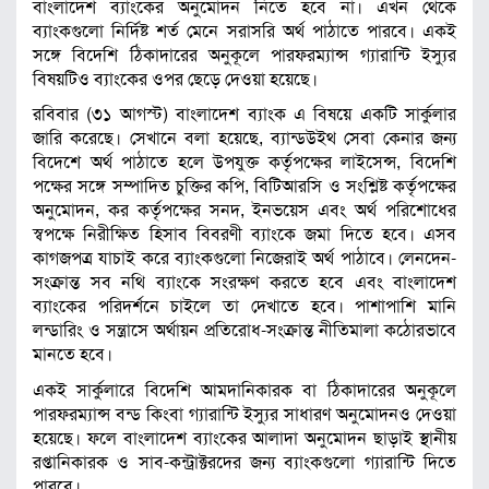
বাংলাদেশ ব্যাংকের অনুমোদন নি‌তে হ‌বে না। এখন থেকে
ব্যাংকগুলো নির্দিষ্ট শর্ত মেনে সরাসরি অর্থ পাঠাতে পারবে। একই
সঙ্গে বিদেশি ঠিকাদারের অনুকূলে পারফরম্যান্স গ্যারান্টি ইস্যুর
বিষয়টিও ব্যাংকের ওপর ছেড়ে দেওয়া হয়েছে।
রবিবার (৩১ আগস্ট) বাংলাদেশ ব্যাংক এ বিষয়ে একটি সার্কুলার
জারি করেছে। সেখানে বলা হয়েছে, ব্যান্ডউইথ সেবা কেনার জন্য
বিদেশে অর্থ পাঠাতে হলে উপযুক্ত কর্তৃপক্ষের লাইসেন্স, বিদেশি
পক্ষের সঙ্গে সম্পাদিত চুক্তির কপি, বিটিআরসি ও সংশ্লিষ্ট কর্তৃপক্ষের
অনুমোদন, কর কর্তৃপক্ষের সনদ, ইনভয়েস এবং অর্থ পরিশোধের
স্বপক্ষে নিরীক্ষিত হিসাব বিবরণী ব্যাংকে জমা দিতে হবে। এসব
কাগজপত্র যাচাই করে ব্যাংকগুলো নিজেরাই অর্থ পাঠাবে। লেনদেন-
সংক্রান্ত সব নথি ব্যাংকে সংরক্ষণ করতে হবে এবং বাংলাদেশ
ব্যাংকের পরিদর্শনে চাইলে তা দেখাতে হবে। পাশাপাশি মানি
লন্ডারিং ও সন্ত্রাসে অর্থায়ন প্রতিরোধ-সংক্রান্ত নীতিমালা কঠোরভাবে
মানতে হবে।
একই সার্কুলারে বিদেশি আমদানিকারক বা ঠিকাদারের অনুকূলে
পারফরম্যান্স বন্ড কিংবা গ্যারান্টি ইস্যুর সাধারণ অনুমোদনও দেওয়া
হয়েছে। ফলে বাংলাদেশ ব্যাংকের আলাদা অনুমোদন ছাড়াই স্থানীয়
রপ্তানিকারক ও সাব-কন্ট্রাক্টরদের জন্য ব্যাংকগুলো গ্যারান্টি দিতে
পারবে।