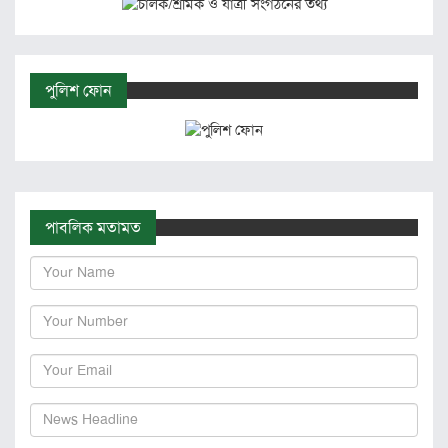
পুলিশ ফোন
পাবলিক মতামত