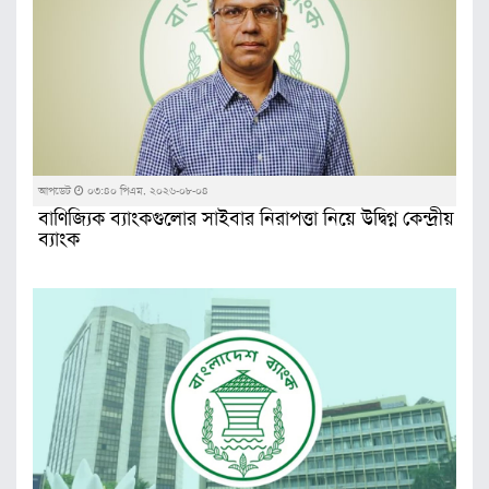
আপডেট
০৩:৪০ পিএম, ২০২৬-০৮-০৪
বাণিজ্যিক ব্যাংকগুলোর সাইবার নিরাপত্তা নিয়ে উদ্বিগ্ন কেন্দ্রীয়
ব্যাংক