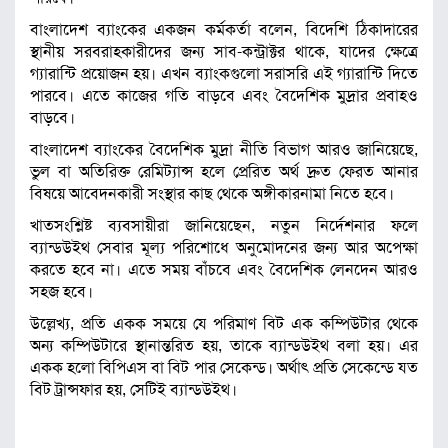
বাংলাদেশ ব্যাংকের একজন কর্মকর্তা বলেন, বিদেশি ঠিকাদারের
স্থানীয় সরবরাহকারীদের জন্য সাব-কন্ট্রাক্টর থাকে, যাদের ক্ষেত্রে
গ্যারান্টি প্রয়োজন হয়। এখন ব্যাংকগুলো সরাসরি এই গ্যারান্টি দিতে
পারবে। এতে কাজের গতি বাড়বে এবং বৈদেশিক মুদ্রার প্রবাহও
বাড়বে।
বাংলাদেশ ব্যাংকের বৈদেশিক মুদ্রা নীতি বিভাগ আরও জানিয়েছে,
ভুল বা অতিরিক্ত রেমিট্যান্স হলে প্রেরিত অর্থ দ্রুত ফেরত আনার
বিষয়ে আবেদনকারী সংস্থার কাছ থেকে অঙ্গীকারনামা নিতে হবে।
খাতসংশ্লিষ্ট ব্যবসায়ীরা জানিয়েছেন, নতুন নির্দেশনার ফলে
ব্যান্ডউইথ সেবার মূল্য পরিশোধে অনুমোদনের জন্য আর অপেক্ষা
করতে হবে না। এতে সময় বাঁচবে এবং বৈদেশিক লেনদেন আরও
সহজ হবে।
উল্লেখ্য, প্রতি একক সময়ে যে পরিমাণ বিট এক কম্পিউটার থেকে
অন্য কম্পিউটারে স্থানান্তরিত হয়, তাকে ব্যান্ডউইথ বলা হয়। এর
একক হলো বিপিএস বা বিট পার সেকেন্ড। অর্থাৎ প্রতি সেকেন্ডে যত
বিট ট্রান্সফার হয়, সেটিই ব্যান্ডউইথ।