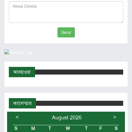
Send
আবহাওয়া
ক্যালেন্ডার
<
>
August 2026
S
M
T
W
T
F
S