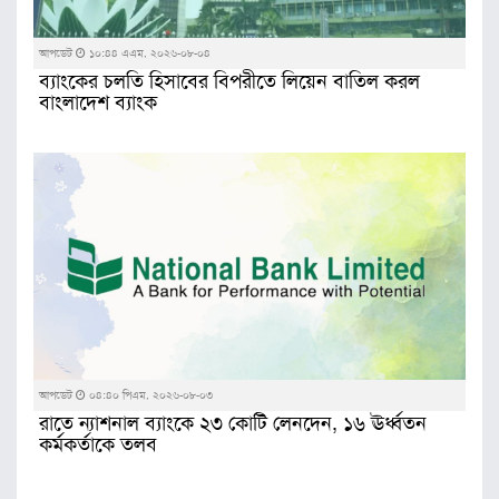
আপডেট
১০:৪৪ এএম, ২০২৬-০৮-০৪
ব্যাংকের চলতি হিসাবের বিপরীতে লিয়েন বাতিল করল
বাংলাদেশ ব্যাংক
আপডেট
০৪:৪০ পিএম, ২০২৬-০৮-০৩
রাতে ন্যাশনাল ব্যাংকে ২৩ কোটি লেনদেন, ১৬ ঊর্ধ্বতন
কর্মকর্তাকে তলব