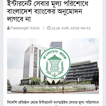
ইন্টারনেট সেবার মূল্য পরিশোধে
বাংলাদেশ ব্যাংকের অনুমোদন
লাগবে না
Passenger Voice |
১১:১৪ এএম, ২০২৫-০৯-০১
বিদেশি প্রতিষ্ঠান থেকে ইন্টারনেট ব্যান্ডউইথ সেবার মূল্য পরিশোধে