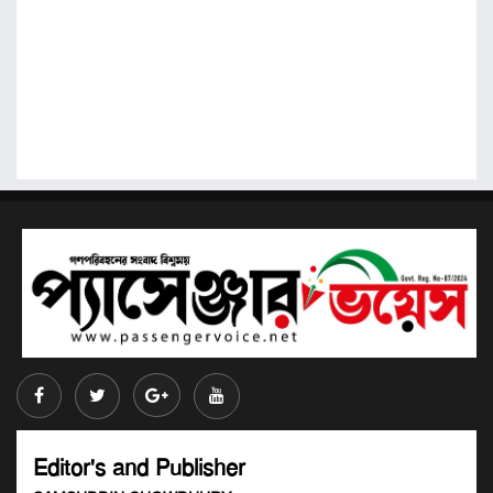
Editor's and Publisher