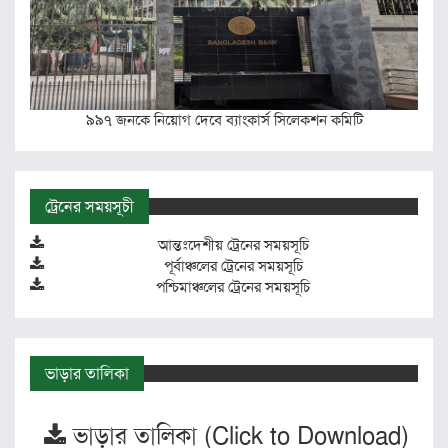
৯৯৭ জনকে নিয়োগ দেবে ব্যাংকার্স সিলেকশন কমিটি
ট্রেনের সময়সূচী
আন্তঃদেশীয় ট্রেনের সময়সূচি
পূর্বাঞ্চলের ট্রেনের সময়সূচি
পশ্চিমাঞ্চলের ট্রেনের সময়সূচি
ভাড়ার তালিকা
ভাড়ার তালিকা (Click to Download)