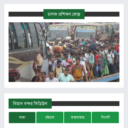
চালক প্রশিক্ষণ কেন্দ্র
বিমান বন্দর সিডিউল
ঢাকা
চট্টগ্রাম
কক্সবাজার
সিলেট