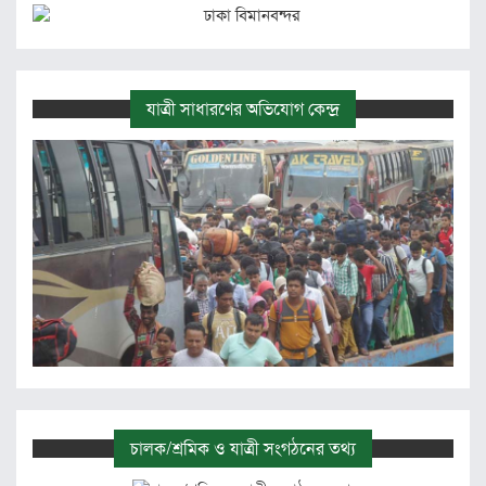
যাত্রী সাধারণের অভিযোগ কেন্দ্র
চালক/শ্রমিক ও যাত্রী সংগঠনের তথ্য