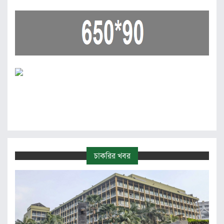
চাকরির খবর