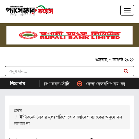
শুক্রবার, ৭ আগস্ট ২০২৬
শিরোনাম
ান্ডারের নাম ঘোষণা করল সৌদি
সেল্ফ সেন্সরশিপ নয়, বস্তুনিষ্ঠ সংবাদ পরিবেশ
হোম
ইন্টারনেট সেবার মূল্য পরিশোধে বাংলাদেশ ব্যাংকের অনুমোদন
লাগবে না