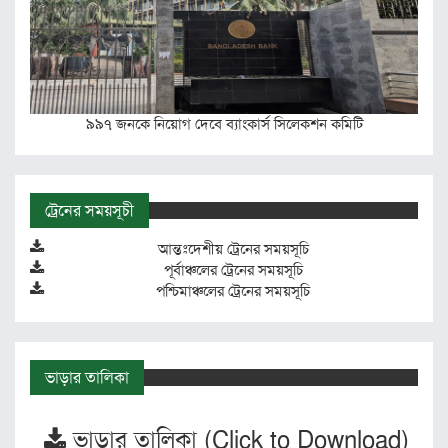
৯৯৭ জনকে নিয়োগ দেবে ব্যাংকার্স সিলেকশন কমিটি
ট্রেনের সময়সূচী
আন্তঃদেশীয় ট্রেনের সময়সূচি
পূর্বাঞ্চলের ট্রেনের সময়সূচি
পশ্চিমাঞ্চলের ট্রেনের সময়সূচি
ভাড়ার তালিকা
ভাড়ার তালিকা (Click to Download)