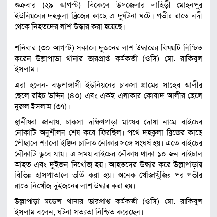
শুক্রবার (২৯ আগস্ট) বিকেলে উপজেলার লাহিড়ী মোহনপুর
ইউনিয়নের দহকুলা ব্রিজের কাছে এ দুর্ঘটনা ঘটে। গভীর রাতে নদী
থেকে নিহতদের লাশ উদ্ধার করা হয়েছে।
শনিবার (৩০ আগস্ট) সকালে দুজনের লাশ উদ্ধারের বিষয়টি নিশ্চিত
করেন উল্লাপাড়া থানার ভারপ্রাপ্ত কর্মকর্তা (ওসি) মো. রাকিবুল
ইসলাম।
এরা হলেন- বড়পাঙ্গাসী ইউনিয়নের চাকসা গ্রামের সাহেব আলীর
ছেলে রহিচ উদ্দিন (৪৩) এবং একই এলাকার কোবাদ আলীর ছেলে
নুরুল ইসলাম (৩৭)।
স্থানীয়রা জানায়, চাকসা দক্ষিণপাড়া মায়ের দোয়া নামে বাইচের
নৌকাটি অনুশীলন শেষ করে ফিরছিল। পথে দহকুলা ব্রিজের কাছে
পৌঁছালে শ্যালো ইঞ্জিন চালিত নৌকার সঙ্গে সংঘর্ষ হয়। এতে বাইচের
নৌকাটি ডুবে যায়। এ সময় বাইচের নৌকায় থাকা ১০ জন বাইচাল
আহত এবং দুইজন নিখোঁজ হয়। আহতদের উদ্ধার করে উল্লাপাড়ার
বিভিন্ন হাসপাতালে ভর্তি করা হয়। অনেক খোঁজাখুঁজির পর গভীর
রাতে নিখোঁজ দুইজনের লাশ উদ্ধার করা হয়।
উল্লাপাড়া মডেল থানার ভারপ্রাপ্ত কর্মকর্তা (ওসি) মো. রাকিবুল
ইসলাম বলেন, ঘটনা সত্যতা নিশ্চিত করেছেন।