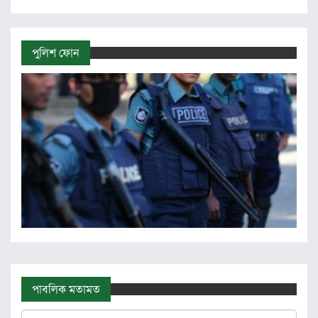
পুলিশ ফোন
পাবলিক মতামত