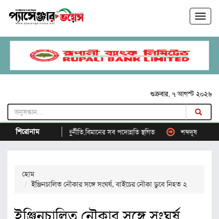
শুক্রবার, ৭ আগস্ট ২০২৬
শিরোনাম
ক্রিয়ায় অনিয়ম-দুর্নীতি,বিমানের সব পদোন্নতি স্থগিত
শব্দদূষণ নিয়ন্ত্রণে নতুন বি
হোম
ইঞ্জিনচালিত নৌকার সঙ্গে সংঘর্ষ, বাইচের নৌকা ডুবে নিহত ২
ইঞ্জিনচালিত নৌকার সঙ্গে সংঘর্ষ,