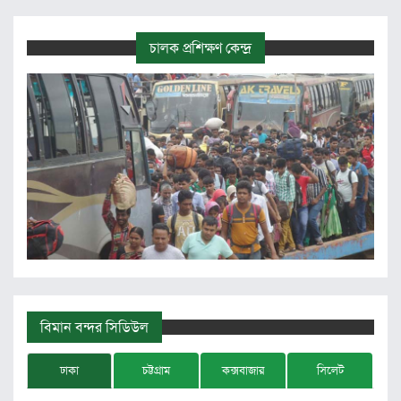
চালক প্রশিক্ষণ কেন্দ্র
বিমান বন্দর সিডিউল
ঢাকা
চট্টগ্রাম
কক্সবাজার
সিলেট