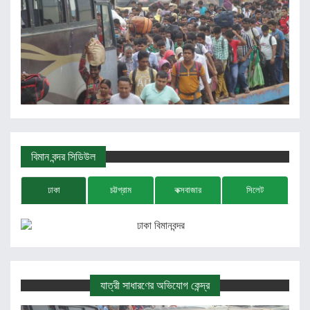
বিমান বন্দর সিডিউল
ঢাকা
চট্টগ্রাম
কক্সবাজার
সিলেট
যাত্রী সাধারণের অভিযোগ কেন্দ্র