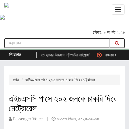
রবিবার, ৯ আগস্ট ২০২৬
শিরোনাম
েল আমদানি বেসরকারি খাতে ছাড়ার উদ্যোগ 'লুটপাটের লাইসেন্স'
বগুড়ায় সড়ক দুর্ঘটনায় নিহ
হোম
এইচএসসি পাসে ২০২ জনকে চাকরি দিবে মেট্রোরেল
এইচএসসি পাসে ২০২ জনকে চাকরি দিবে
মেট্রোরেল
Passenger Voice |
০১:০৩ পিএম, ২০২৪-০৯-০৪