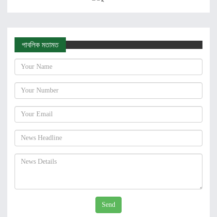
পাবলিক মতামত
Send