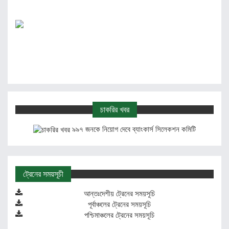
চাকরির খবর
৯৯৭ জনকে নিয়োগ দেবে ব্যাংকার্স সিলেকশন কমিটি
ট্রেনের সময়সূচী
আন্তঃদেশীয় ট্রেনের সময়সূচি
পূর্বাঞ্চলের ট্রেনের সময়সূচি
পশ্চিমাঞ্চলের ট্রেনের সময়সূচি