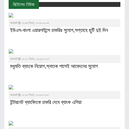
রিটেলেড নিউজ
আপডেট
০১:৩৪ পিএম, ২০২৬-০৮-০৪
ইউএস-বাংলা এয়ারলাইন্সে চাকরির সুযোগ,সপ্তাহে ছুটি দুই দিন
আপডেট
০৫:০২ পিএম, ২০২৬-০৭-২৭
মধুমতি ব্যাংকে নিয়োগ,স্নাতক পাসেই আবেদনের সুযোগ
আপডেট
১২:৩৮ পিএম, ২০২৬-০৭-১৩
ইন্টারনেট ব্যাংকিংকে চাকরি দেবে ব্যাংক এশিয়া