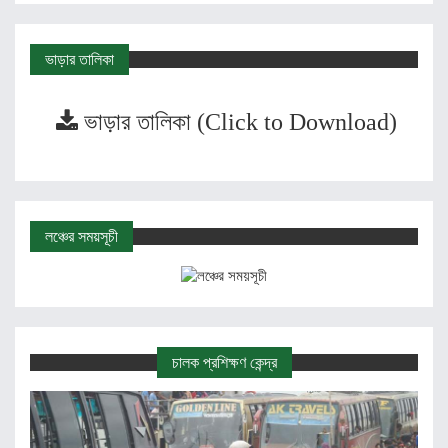
ভাড়ার তালিকা
ভাড়ার তালিকা (Click to Download)
লঞ্চের সময়সূচী
চালক প্রশিক্ষণ কেন্দ্র