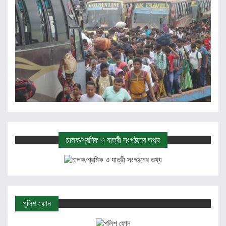
চালক/শ্রমিক ও যাত্রী সংগঠনের তথ্য
পুলিশ ফোন