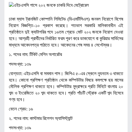
ঢাকা ম্যাস ট্রানজিট কোম্পানি লিমিটেড (ডিএমটিসিএল) জনবল নিয়োগে বিশেষ
নিয়োগ বিজ্ঞপ্তি–১০ প্রকাশ করেছে। শতভাগ সরকারি মালিকানাধীন এই
প্রতিষ্ঠানে দুই ক্যাটাগরির পদে ১৬তম গ্রেডে মোট ২০২ জনকে নিয়োগ দেওয়া
হবে। আগ্রহী প্রার্থীদের নির্ধারিত ফরম পূরণ করে ডাকযোগে বা কুরিয়ার সার্ভিসের
মাধ্যমে আবেদনপত্র পাঠাতে হবে। আবেদনের শেষ সময় ৪ সেপ্টেম্বর।
১. পদের নাম: টিকিট মেশিন অপারেটর
পদসংখ্যা: ১৩৯
যোগ্যতা: এইচএসসি বা সমমান পাস। জিপিএ ৫–এর স্কেলে ন্যূনতম ৩ থাকতে
হবে। কোনো প্রশিক্ষণ প্রতিষ্ঠান থেকে কম্পিউটার বিষয়ে কমপক্ষে ছয় মাসের
মৌলিক প্রশিক্ষণ থাকতে হবে। কম্পিউটার মুদ্রাক্ষরে প্রতি মিনিটে বাংলায় ২০
শব্দ ও ইংরেজিতে ২০ শব্দ থাকতে হবে। প্রতি পাঁচটি স্ট্রোক একটি শব্দ হিসেবে
গণ্য হবে।
বেতন গ্রেড: ১৬
২. পদের নাম: কাস্টমার রিলেশন অ্যাসিস্ট্যান্ট
পদসংখ্যা: ১৩৯