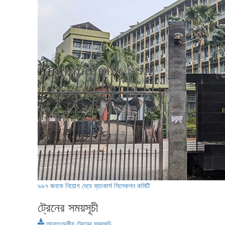
৯৯৭ জনকে নিয়োগ দেবে ব্যাংকার্স সিলেকশন কমিটি
ট্রেনের সময়সূচী
আন্তঃদেশীয় ট্রেনের সময়সূচি