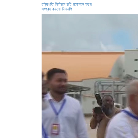
রাষ্ট্রপতি নির্বাচনে দুটি মনোনয়ন ফরম
সংগ্রহ করলো বিএনপি