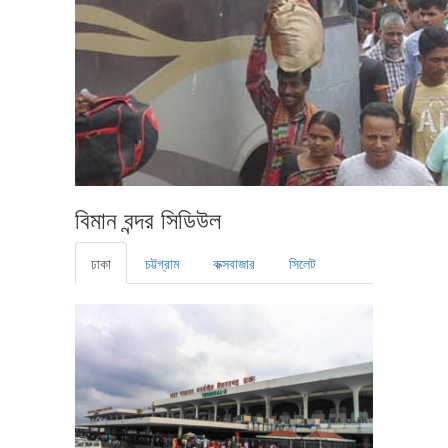
বিমান বন্দর সিডিউল
ঢাকা
চট্টগ্রাম
কক্সবাজার
সিলেট