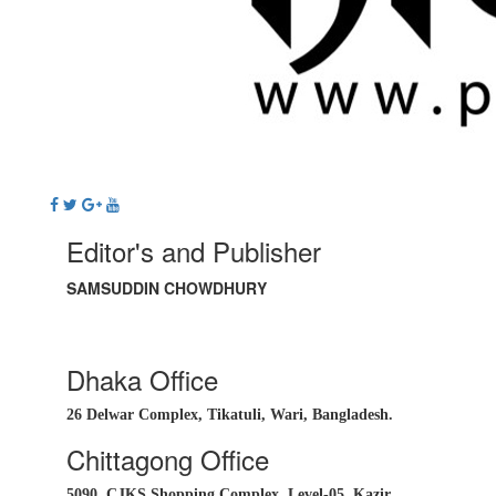
Editor's and Publisher
SAMSUDDIN CHOWDHURY
Dhaka Office
26 Delwar Complex, Tikatuli, Wari, Bangladesh.
Chittagong Office
5090, CJKS Shopping Complex, Level-05, Kazir