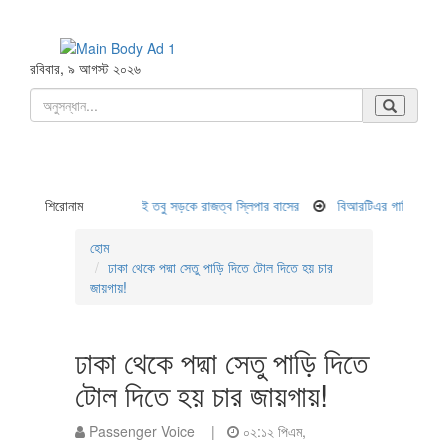
রবিবার, ৯ আগস্ট ২০২৬
দন নেই তবু সড়কে রাজত্ব স্লিপার বাসের
শিরোনাম
বিআরটিএর গাফিলতিতে স্মার্ট ড্রাইভিং লাইসেন্স পা
হোম
ঢাকা থেকে পদ্মা সেতু পাড়ি দিতে টোল দিতে হয় চার
জায়গায়!
ঢাকা থেকে পদ্মা সেতু পাড়ি দিতে
টোল দিতে হয় চার জায়গায়!
Passenger Voice |
০২:১২ পিএম,