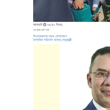
আপডেট
০৬:৪০ পিএম,
২০২৬-০৮-০৮
উত্তরাঞ্চলের সড়ক যোগাযোগে
বৈপ্লবিক পরিবর্তন আসবে:সেতুমন্ত্রী