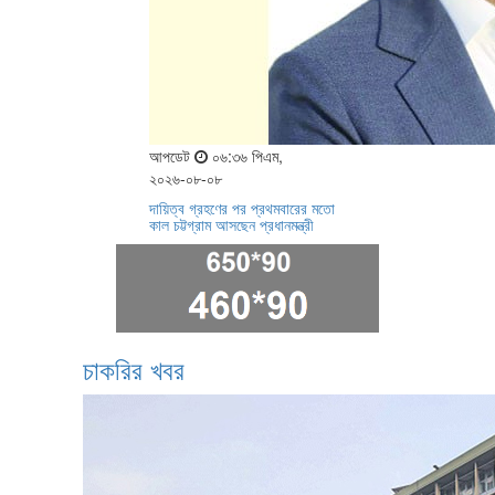
আপডেট
০৬:৩৬ পিএম,
২০২৬-০৮-০৮
দায়িত্ব গ্রহণের পর প্রথমবারের মতো
কাল চট্টগ্রাম আসছেন প্রধানমন্ত্রী
চাকরির খবর