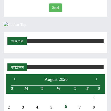
Send
আবহাওয়া
ক্যালেন্ডার
<
>
August 2026
S
M
T
W
T
F
S
1
6
2
3
4
5
7
8