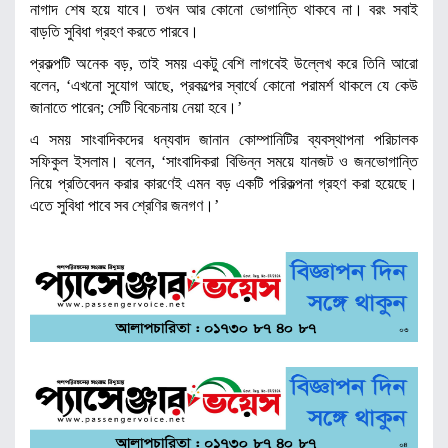
নাগাদ শেষ হয়ে যাবে। তখন আর কোনো ভোগান্তি থাকবে না। বরং সবাই
বাড়তি সুবিধা গ্রহণ করতে পারবে।
প্রকল্পটি অনেক বড়, তাই সময় একটু বেশি লাগবেই উল্লেখ করে তিনি আরো
বলেন, ‘এখনো সুযোগ আছে, প্রকল্পের স্বার্থে কোনো পরামর্শ থাকলে যে কেউ
জানাতে পারেন; সেটি বিবেচনায় নেয়া হবে।’
এ সময় সাংবাদিকদের ধন্যবাদ জানান কোম্পানিটির ব্যবস্থাপনা পরিচালক
সফিকুল ইসলাম। বলেন, ‘সাংবাদিকরা বিভিন্ন সময়ে যানজট ও জনভোগান্তি
নিয়ে প্রতিবেদন করার কারণেই এমন বড় একটি পরিকল্পনা গ্রহণ করা হয়েছে।
এতে সুবিধা পাবে সব শ্রেণির জনগণ।’