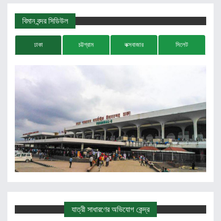
বিমান বন্দর সিডিউল
ঢাকা
চট্টগ্রাম
কক্সবাজার
সিলেট
যাত্রী সাধারণের অভিযোগ কেন্দ্র