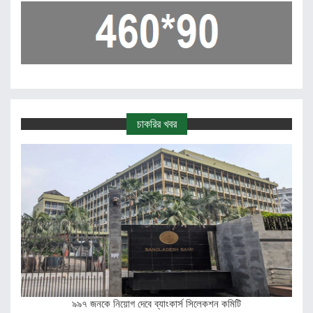
চাকরির খবর
৯৯৭ জনকে নিয়োগ দেবে ব্যাংকার্স সিলেকশন কমিটি