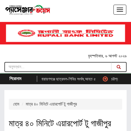
বৃহস্পতিবার, ৬ আগস্ট ২০২৬
শিরোনাম
আসবে
নারায়ণগঞ্জে ছাত্রদল-শিবির সংর্ঘষ,আহত ৫
চট্টগ্রাম বন্দরের দ্রুত উদ্ধ
হোম
মাত্র ৪০ মিনিটে এয়ারপোর্ট টু গাজীপুর
মাত্র ৪০ মিনিটে এয়ারপোর্ট টু গাজীপুর