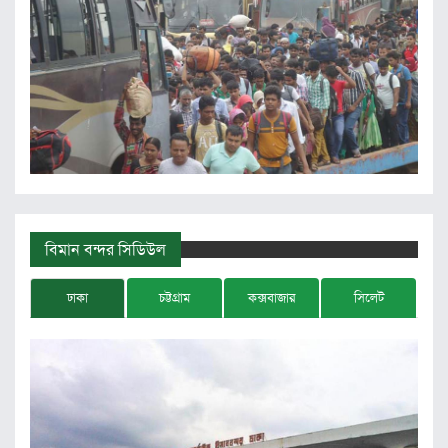
বিমান বন্দর সিডিউল
ঢাকা
চট্টগ্রাম
কক্সবাজার
সিলেট