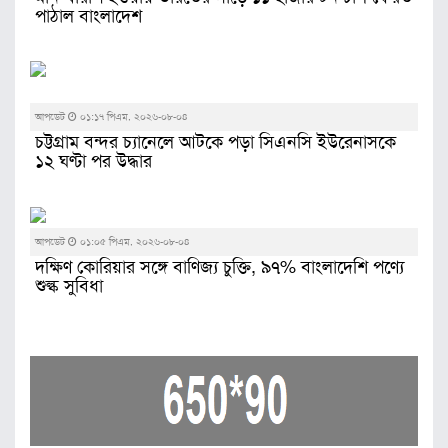
পাঠাল বাংলাদেশ
আপডেট
০১:১৭ পিএম, ২০২৬-০৮-০৪
চট্টগ্রাম বন্দর চ্যানেলে আটকে পড়া সিএনসি ইউরেনাসকে
১২ ঘণ্টা পর উদ্ধার
আপডেট
০১:০৫ পিএম, ২০২৬-০৮-০৪
দক্ষিণ কোরিয়ার সঙ্গে বাণিজ্য চুক্তি, ৯৭% বাংলাদেশি পণ্যে
শুল্ক সুবিধা