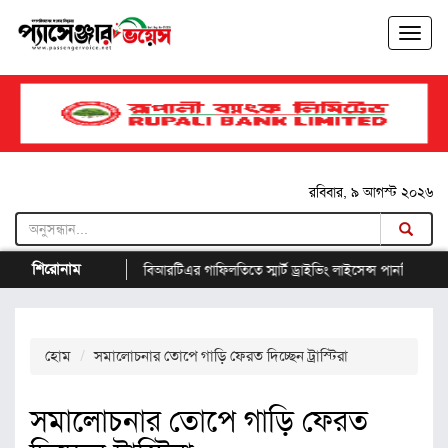
রবিবার, ৯ আগস্ট ২০২৬
শিরোনাম
বাসের
বিআরটিএর গাফিলতিতে স্মার্ট ড্রাইভিং লাইসেন্স পাননি ১৮ লাখ গ্রাহক
হোম
সমালোচনার তোপে গাড়ি ফেরত দিচ্ছেন ট্রাস্টিরা
সমালোচনার তোপে গাড়ি ফেরত