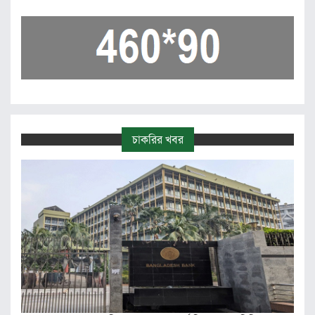
চাকরির খবর