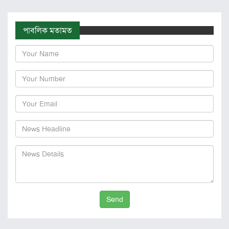
পাবলিক মতামত
Send