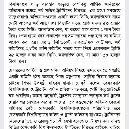
বিলাসবহুল গাড়ি ব্যবহার ছাড়াও বেশকিছু আর্থিক অনিয়মের
অভিযোগ রয়েছে নর্থ সাউথ ট্রাস্টিদের বিরুদ্ধে। এর মধ্যে সবচেয়ে
উল্লেখযোগ্য অভিযোগগুলোর একটি হলো সিটিং অ্যালাউন্সের নামে
মোটা অংকের অর্থ আত্মসাৎ। বিওটির সভায় প্রতি সদস্য ৫০ হাজার
টাকা করে সিটিং অ্যালাউন্স নেন, যা কয়েক মাস আগে ১ লাখ টাকা
ছিল। গণমাধ্যমে খবর প্রকাশের পর সমালোচনা শুরু হলে তা কমিয়ে
অর্ধেক করা হয়। এছাড়া সিন্ডিকেট, একাডেমিক কাউন্সিল, অর্থ
কমিটিসহ ২০টির বেশি কমিটির সভায় যোগ দিয়ে একেকজন ট্রাস্টি
২৫ হাজার টাকা করে সিটিং অ্যালাউন্স নেন, যা আগে ৫০ হাজার
টাকা ছিল।
এ ধরনের আর্থিক ও প্রশাসনিক অনিয়ম বিষয়ে তদন্ত করতে সম্প্রতি
একটি কমিটি গঠন করেছে শিক্ষা মন্ত্রণালয়। সার্বিক বিষয়ে জানতে
চাইলে শিক্ষা উপমন্ত্রী মহিবুল হাসান চৌধুরী বলেন, বেসরকারি
বিশ্ববিদ্যালয় যে ট্রাস্টের অধীন প্রতিষ্ঠা লাভ করে, সেটি কিন্তু প্রাইভেট
নয় পাবলিক। আইন অনুযায়ী, ট্রাস্টের উদ্যোক্তা দানকৃত অর্থ ট্রাস্টে
দেয়ার পর সেখানে তার বা তাদের এতে হস্তক্ষেপের আইনত কোনো
অধিকার নেই। বেসরকারি বিশ্ববিদ্যালয়গুলো পরিচালিত হবে
বেসরকারি বিশ্ববিদ্যালয় আইন ও ট্রাস্ট আইনের মাধ্যমে। ট্রাস্টিদের
নিজেদের ডিড ও রেজল্যুশনে কী লেখা হয়েছে সেটি মুখ্য নয়। যদিও
বিভিন্ন বেসরকারি বিশ্ববিদ্যালয়ের ট্রাস্টিদের বিরুদ্ধে আইনের বাইরে