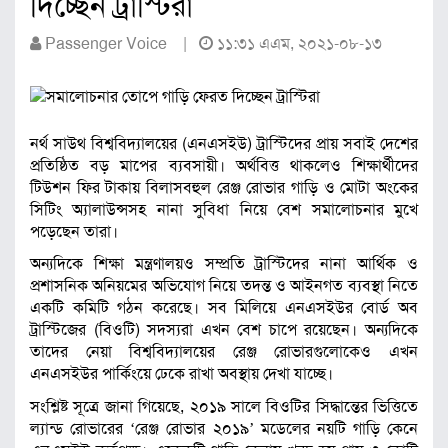
দিচ্ছেন ট্রাস্টিরা
Passenger Voice |
১১:৩১ এএম, ২০২১-০৮-১৩
নর্থ সাউথ বিশ্ববিদ্যালয়ের (এনএসইউ) ট্রাস্টিদের প্রায় সবাই দেশের
প্রতিষ্ঠিত বড় মাপের ব্যবসায়ী। অর্থবিত্ত থাকলেও শিক্ষার্থীদের
টিউশন ফির টাকায় বিলাসবহুল রেঞ্জ রোভার গাড়ি ও মোটা অংকের
সিটিং অ্যালাউন্সসহ নানা সুবিধা নিয়ে বেশ সমালোচনার মুখে
পড়েছেন তারা।
অন্যদিকে শিক্ষা মন্ত্রণালয়ও সম্প্রতি ট্রাস্টিদের নানা আর্থিক ও
প্রশাসনিক অনিয়মের অভিযোগ নিয়ে তদন্ত ও আইনগত ব্যবস্থা নিতে
একটি কমিটি গঠন করেছে। সব মিলিয়ে এনএসইউর বোর্ড অব
ট্রাস্টিজের (বিওটি) সদস্যরা এখন বেশ চাপে রয়েছেন। অন্যদিকে
তাদের নেয়া বিশ্ববিদ্যালয়ের রেঞ্জ রোভারগুলোকেও এখন
এনএসইউর পার্কিংয়ে ঢেকে রাখা অবস্থায় দেখা যাচ্ছে।
সংশ্লিষ্ট সূত্রে জানা গিয়েছে, ২০১৯ সালে বিওটির সিদ্ধান্তের ভিত্তিতে
ল্যান্ড রোভারের ‘রেঞ্জ রোভার ২০১৯’ মডেলের নয়টি গাড়ি কেনে