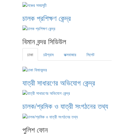
চালক প্রশিক্ষণ কেন্দ্র
বিমান বন্দর সিডিউল
ঢাকা
চট্টগ্রাম
কক্সবাজার
সিলেট
যাত্রী সাধারণের অভিযোগ কেন্দ্র
চালক/শ্রমিক ও যাত্রী সংগঠনের তথ্য
পুলিশ ফোন