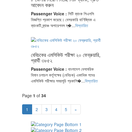
আবেদন করুন
Passenger Voice :
সিটি ব্যাংক পিএলসি
বিজ্ঞপ্তি প্রকাশ করেছে। বেসরকারি বাণিজ্যিক এ
ব্যাংকটি ব্র্যাঞ্চ অপারেশনস ম্�...
বিস্তারিত
বেবিচকের এমসিকিউ পরীক্ষা ২০ ফেব্রুয়ারি,
প্রার্থী ৩৮৫২
Passenger Voice :
বাংলাদেশ বেসামরিক
বিমান চলাচল কর্তৃপক্ষের (বেবিচক) একাধিক পদের
এমসিকিউ পরীক্ষার সময়সূচি প্রকাশি�...
বিস্তারিত
Page
1
of
34
1
2
3
4
5
»