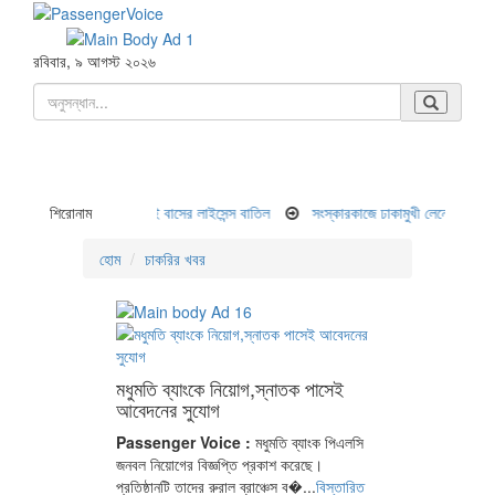
রবিবার, ৯ আগস্ট ২০২৬
দুর্ঘটনা ৯ জন নিহত, দুই বাসের লাইসেন্স বাতিল
শিরোনাম
সংস্কারকাজে ঢাকামুখী লেনে যানবাহন চলছে 
হোম
চাকরির খবর
মধুমতি ব্যাংকে নিয়োগ,স্নাতক পাসেই
আবেদনের সুযোগ
Passenger Voice :
মধুমতি ব্যাংক পিএলসি
জনবল নিয়োগের বিজ্ঞপ্তি প্রকাশ করেছে।
প্রতিষ্ঠানটি তাদের রুরাল ব্রাঞ্চেস ব�...
বিস্তারিত