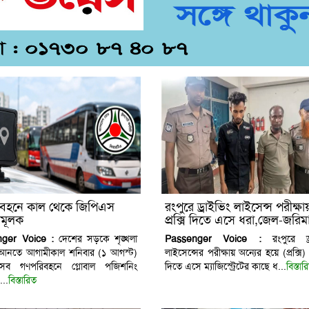
বহনে কাল থেকে জিপিএস
রংপুরে ড্রাইভিং লাইসেন্স পরীক্ষায
ামূলক
প্রক্সি দিতে এসে ধরা,জেল-জরিম
ger Voice :
দেশের সড়কে শৃঙ্খলা
Passenger Voice :
রংপুরে ড্র
 আনতে আগামীকাল শনিবার (১ আগস্ট)
লাইসেন্সের পরীক্ষায় অন্যের হয়ে (প্রক্সি) 
সব গণপরিবহনে গ্লোবাল পজিশনিং
দিতে এসে ম্যাজিস্ট্রেটের কাছে ধ...
বিস্তার
...
বিস্তারিত