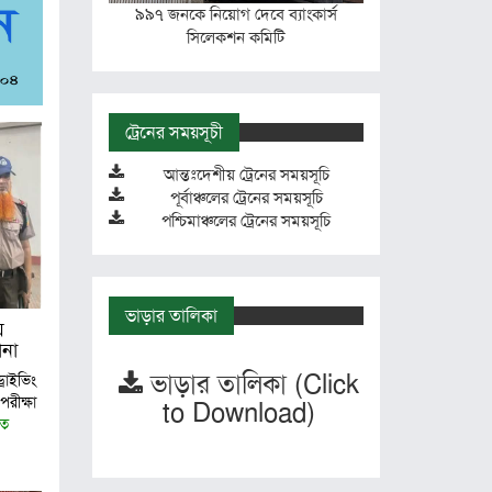
৯৯৭ জনকে নিয়োগ দেবে ব্যাংকার্স
সিলেকশন কমিটি
ট্রেনের সময়সূচী
আন্তঃদেশীয় ট্রেনের সময়সূচি
পূর্বাঞ্চলের ট্রেনের সময়সূচি
পশ্চিমাঞ্চলের ট্রেনের সময়সূচি
ভাড়ার তালিকা
়
ানা
ভাড়ার তালিকা (Click
াইভিং
পরীক্ষা
to Download)
িত