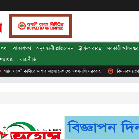
ৌপথ
আকাশপথ
অনুসন্ধানী প্রতিবেদন
ট্রাফিক ব্যবস্থা
সরকারী অধিদপ্তর 
ণমাধ্যম
রাজনীতি
াতে আশার আলো দেখাচ্ছে এলএনজি সরবরাহ
বিমানবন্দর থেকে গ্রেপ্তার সাবেক য