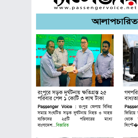
রংপুরে সড়ক দুর্ঘটনায় ক্ষতিগ্রস্ত ২৫
গণপরি
পরিবার পেল ১ কোটি ৩ লাখ টাকা
বাধ্যত
Passenger Voice :
রংপুর জেলায় বিভিন্ন
Passen
সময়ে সংঘটিত সড়ক দুর্ঘটনায় নিহত ও আহত
ফিরিয়ে
ব্যক্তিদের ২৫টি পরিবারের মধ্যে
থেকে 
বাংলাদেশ...
বিস্তারিত
সিস্টে�