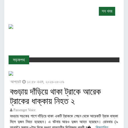
সব খবর
সড়কপথ
আপডেট
১০:৫৮ এএম, ২০২৬-০৮-০৯
বগুড়ায় দাঁড়িয়ে থাকা ট্রাকে আরেক
ট্রাকের ধাক্কায় নিহত ২
Passenger Voice
বগুড়ায় সড়কের পাশে দাঁড়িয়ে থাকা একটি ট্রাককে পেছন থেকে আরেকটি ট্রাক ধাক্কা
দিলে দুজন নিহত হয়েছেন। এ ঘটনায় আরও দুজন আহত হয়েছেন। রোববার (৯
আগস্ট) সকাল ৮টার দিকে বগুড়া শহরতলীর ছিলিমপুর পল্লী ব�...
বিস্তারিত