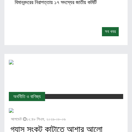
বিমানবন্দরের নিরাপত্তায় ১৭ সদস্যের জাতীয় কমিটি
সব খবর
অর্থনীতি ও বাণিজ্য
আপডেট
১২:৪৮ পিএম, ২০২৬-০৮-০৬
গ্যাস সংকট কাটাতে আশার আলো