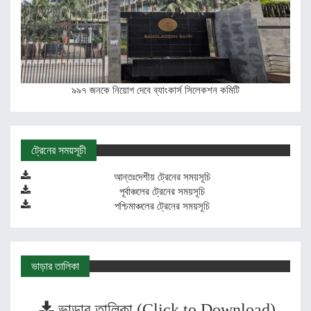
৯৯৭ জনকে নিয়োগ দেবে ব্যাংকার্স সিলেকশন কমিটি
ট্রেনের সময়সূচী
আন্তঃদেশীয় ট্রেনের সময়সূচি
পূর্বাঞ্চলের ট্রেনের সময়সূচি
পশ্চিমাঞ্চলের ট্রেনের সময়সূচি
ভাড়ার তালিকা
ভাড়ার তালিকা (Click to Download)