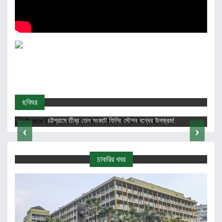
ছবিঘর
চট্টগ্রাম রেলস্টেশনে অর্ধশতাধিক যাত্রীর ভোগান্তি
‹
›
চাকরির খবর