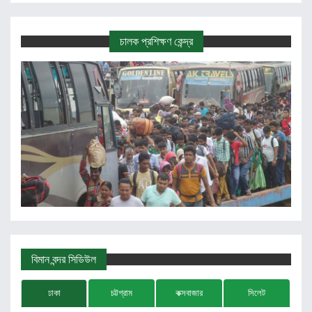
চালক প্রশিক্ষণ কেন্দ্র
বিমান বন্দর সিডিউল
ঢাকা
চট্টগ্রাম
কক্সবাজার
সিলেট