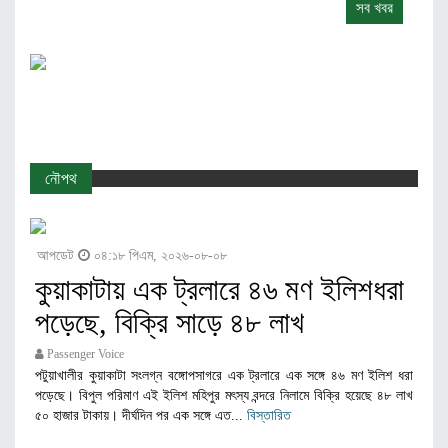
সব খবর
নৌপথ
আপডেট
০৪:১৮ পিএম, ২০২৬-০৮-০৮
কুয়াকাটায় এক ট্রলারে ৪৬ মণ ইলিশধরা
পড়েছে, বিক্রি সাড়ে ৪৮ লাখ
Passenger Voice
পটুয়াখালীর কুয়াকাটা সংলগ্ন বঙ্গোপসাগরে এক ট্রলারে এক সঙ্গে ৪৬ মণ ইলিশ ধরা
পড়েছে। বিপুল পরিমাণ এই ইলিশ মহিপুর মৎস্য বন্দরে নিলামে বিক্রি হয়েছে ৪৮ লাখ
৫০ হাজার টাকায়। দীর্ঘদিন পর এক সঙ্গে এত...
বিস্তারিত